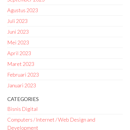
Agustus 2023
Juli 2023
Juni 2023
Mei 2023
April 2023
Maret 2023
Februari 2023
Januari 2023
CATEGORIES
Bisnis Digital
Computers / Internet / Web Design and
Development