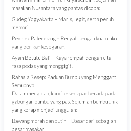
masakan Nusantara yang pantas dicoba:
Gudeg Yogyakarta – Manis, legit, serta penuh
memori.
Pempek Palembang – Renyah dengan kuah cuko
yang berikan kesegaran.
Ayam Betutu Bali – Kaya rempah dengan cita-
rasa pedas yang menggigit.
Rahasia Resep: Paduan Bumbu yang Mengganti
Semuanya
Dalam mengolah, kunci kesedapan berada pada
gabungan bumbu yang pas. Sejumlah bumbu unik
yang kerap menjadi unggulan:
Bawang merah dan putih – Dasar dari sebagian
besar masakan.