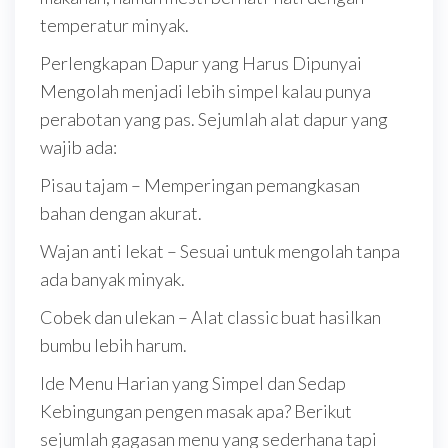
temperatur minyak.
Perlengkapan Dapur yang Harus Dipunyai
Mengolah menjadi lebih simpel kalau punya
perabotan yang pas. Sejumlah alat dapur yang
wajib ada:
Pisau tajam – Memperingan pemangkasan
bahan dengan akurat.
Wajan anti lekat – Sesuai untuk mengolah tanpa
ada banyak minyak.
Cobek dan ulekan – Alat classic buat hasilkan
bumbu lebih harum.
Ide Menu Harian yang Simpel dan Sedap
Kebingungan pengen masak apa? Berikut
sejumlah gagasan menu yang sederhana tapi