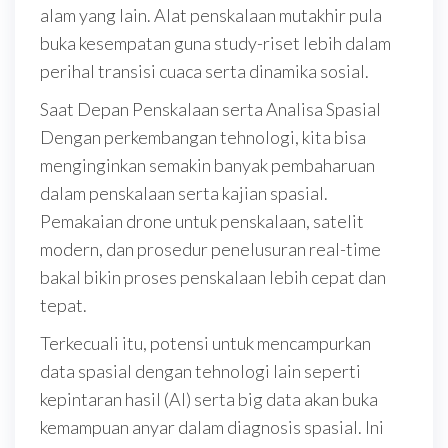
alam yang lain. Alat penskalaan mutakhir pula
buka kesempatan guna study-riset lebih dalam
perihal transisi cuaca serta dinamika sosial.
Saat Depan Penskalaan serta Analisa Spasial
Dengan perkembangan tehnologi, kita bisa
menginginkan semakin banyak pembaharuan
dalam penskalaan serta kajian spasial.
Pemakaian drone untuk penskalaan, satelit
modern, dan prosedur penelusuran real-time
bakal bikin proses penskalaan lebih cepat dan
tepat.
Terkecuali itu, potensi untuk mencampurkan
data spasial dengan tehnologi lain seperti
kepintaran hasil (AI) serta big data akan buka
kemampuan anyar dalam diagnosis spasial. Ini