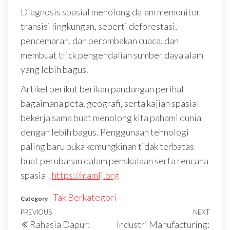
Diagnosis spasial menolong dalam memonitor
transisi lingkungan, seperti deforestasi,
pencemaran, dan perombakan cuaca, dan
membuat trick pengendalian sumber daya alam
yang lebih bagus.
Artikel berikut berikan pandangan perihal
bagaimana peta, geografi, serta kajian spasial
bekerja sama buat menolong kita pahami dunia
dengan lebih bagus. Penggunaan tehnologi
paling baru buka kemungkinan tidak terbatas
buat perubahan dalam penskalaan serta rencana
spasial.
https://mamlj.org
Tak Berkategori
Category
Navigasi
Previous
PREVIOUS
NEXT
Next
Rahasia Dapur:
Industri Manufacturing:
Post
Post