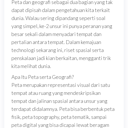
Peta dan geografi sebagai dua bagian yang tak
dapat dipisah dalam pengetahuan kita terkait
dunia. Walau sering dipandang seperti soal
yang simpel, ke-2 unsur ini punya peranan yang
besar sekali dalam menyadari tempat dan
pertalian antara tempat. Dalam kemajuan
technologi sekarang ini, riset spasial serta
penskalaan jadi kian berkaitan, mengganti trik
kita melihat dunia.
Apa Itu Peta serta Geografi?
Peta merupakan representasi visual dari satu
tempat atau ruang yang mendeskripsikan
tempat dan jalinan spasial antara unsur yang
terdapat didalamnya. Peta bisa berbentuk peta
fisik, peta topography, peta tematik, sampai
peta digital yang bisa dicapai lewat beragam