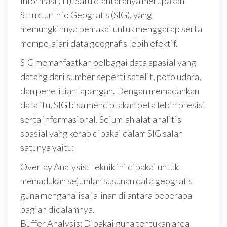
informasi (TI). Satu diantaranya merupakan
Struktur Info Geografis (SIG), yang
memungkinnya pemakai untuk menggarap serta
mempelajari data geografis lebih efektif.
SIG memanfaatkan pelbagai data spasial yang
datang dari sumber seperti satelit, poto udara,
dan penelitian lapangan. Dengan memadankan
data itu, SIG bisa menciptakan peta lebih presisi
serta informasional. Sejumlah alat analitis
spasial yang kerap dipakai dalam SIG salah
satunya yaitu:
Overlay Analysis: Teknik ini dipakai untuk
memadukan sejumlah susunan data geografis
guna menganalisa jalinan di antara beberapa
bagian didalamnya.
Buffer Analysis: Dipakai guna tentukan area