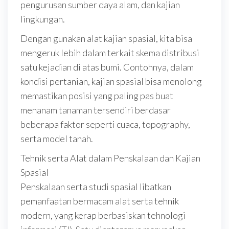
pengurusan sumber daya alam, dan kajian
lingkungan.
Dengan gunakan alat kajian spasial, kita bisa
mengeruk lebih dalam terkait skema distribusi
satu kejadian di atas bumi. Contohnya, dalam
kondisi pertanian, kajian spasial bisa menolong
memastikan posisi yang paling pas buat
menanam tanaman tersendiri berdasar
beberapa faktor seperti cuaca, topography,
serta model tanah.
Tehnik serta Alat dalam Penskalaan dan Kajian
Spasial
Penskalaan serta studi spasial libatkan
pemanfaatan bermacam alat serta tehnik
modern, yang kerap berbasiskan tehnologi