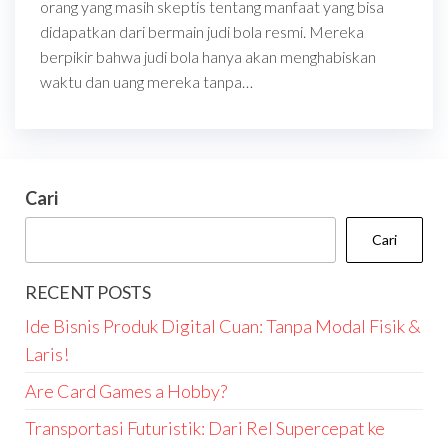
orang yang masih skeptis tentang manfaat yang bisa
didapatkan dari bermain judi bola resmi. Mereka
berpikir bahwa judi bola hanya akan menghabiskan
waktu dan uang mereka tanpa…
Cari
Cari
RECENT POSTS
Ide Bisnis Produk Digital Cuan: Tanpa Modal Fisik &
Laris!
Are Card Games a Hobby?
Transportasi Futuristik: Dari Rel Supercepat ke