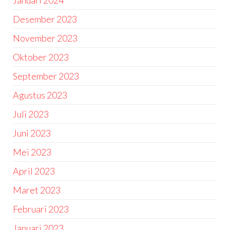
Januari 2024
Desember 2023
November 2023
Oktober 2023
September 2023
Agustus 2023
Juli 2023
Juni 2023
Mei 2023
April 2023
Maret 2023
Februari 2023
Januari 2023