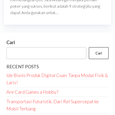
poker yang sukses, berikut adalah 9 strategi jitu yang
dapat Anda gunakan untuk…
Cari
Cari
RECENT POSTS
Ide Bisnis Produk Digital Cuan: Tanpa Modal Fisik &
Laris!
Are Card Games a Hobby?
Transportasi Futuristik: Dari Rel Supercepat ke
Mobil Terbang