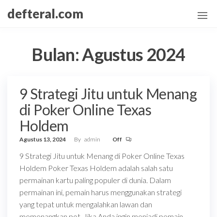
Skip
defteral.com
to
the
content
Bulan:
Agustus 2024
9 Strategi Jitu untuk Menang
di Poker Online Texas
Holdem
Agustus 13, 2024
By
admin
Off
9 Strategi Jitu untuk Menang di Poker Online Texas
Holdem Poker Texas Holdem adalah salah satu
permainan kartu paling populer di dunia. Dalam
permainan ini, pemain harus menggunakan strategi
yang tepat untuk mengalahkan lawan dan
memenangkan pot. Jika Anda ingin menjadi pemain