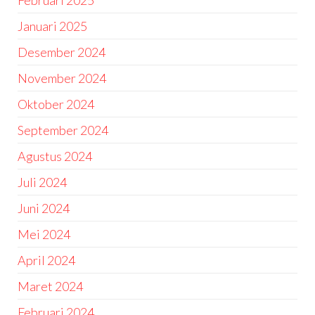
Februari 2025
Januari 2025
Desember 2024
November 2024
Oktober 2024
September 2024
Agustus 2024
Juli 2024
Juni 2024
Mei 2024
April 2024
Maret 2024
Februari 2024