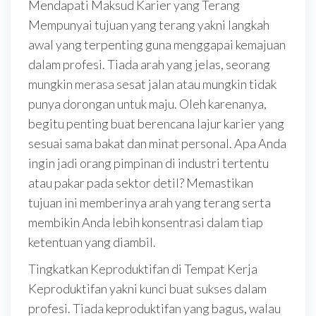
Mendapati Maksud Karier yang Terang
Mempunyai tujuan yang terang yakni langkah
awal yang terpenting guna menggapai kemajuan
dalam profesi. Tiada arah yang jelas, seorang
mungkin merasa sesat jalan atau mungkin tidak
punya dorongan untuk maju. Oleh karenanya,
begitu penting buat berencana lajur karier yang
sesuai sama bakat dan minat personal. Apa Anda
ingin jadi orang pimpinan di industri tertentu
atau pakar pada sektor detil? Memastikan
tujuan ini memberinya arah yang terang serta
membikin Anda lebih konsentrasi dalam tiap
ketentuan yang diambil.
Tingkatkan Keproduktifan di Tempat Kerja
Keproduktifan yakni kunci buat sukses dalam
profesi. Tiada keproduktifan yang bagus, walau