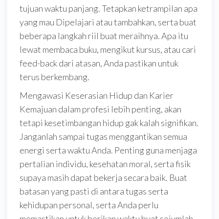
tujuan waktu panjang. Tetapkan ketrampilan apa
yang mau Dipelajari atau tambahkan, serta buat
beberapa langkah riil buat meraihnya. Apa itu
lewat membaca buku, mengikut kursus, atau cari
feed-back dari atasan, Anda pastikan untuk
terus berkembang.
Mengawasi Keserasian Hidup dan Karier
Kemajuan dalam profesi lebih penting, akan
tetapi kesetimbangan hidup gak kalah signifikan.
Janganlah sampai tugas menggantikan semua
energi serta waktu Anda. Penting guna menjaga
pertalian individu, kesehatan moral, serta fisik
supaya masih dapat bekerja secara baik. Buat
batasan yang pasti di antara tugas serta
kehidupan personal, serta Anda perlu
memastikan untuk berikan waktu buat sejumlah