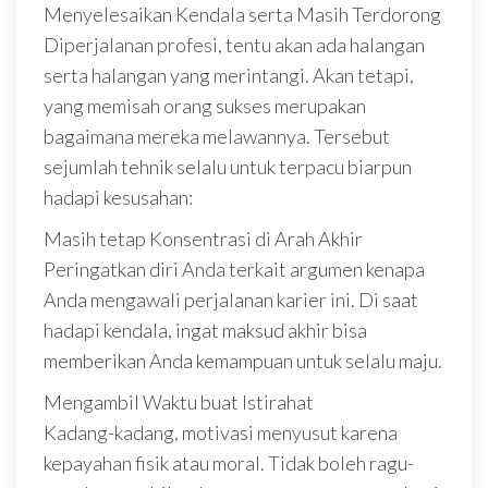
Menyelesaikan Kendala serta Masih Terdorong
Diperjalanan profesi, tentu akan ada halangan
serta halangan yang merintangi. Akan tetapi,
yang memisah orang sukses merupakan
bagaimana mereka melawannya. Tersebut
sejumlah tehnik selalu untuk terpacu biarpun
hadapi kesusahan:
Masih tetap Konsentrasi di Arah Akhir
Peringatkan diri Anda terkait argumen kenapa
Anda mengawali perjalanan karier ini. Di saat
hadapi kendala, ingat maksud akhir bisa
memberikan Anda kemampuan untuk selalu maju.
Mengambil Waktu buat Istirahat
Kadang-kadang, motivasi menyusut karena
kepayahan fisik atau moral. Tidak boleh ragu-