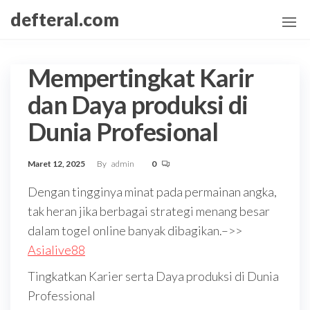
Skip
defteral.com
to
the
content
Mempertingkat Karir
dan Daya produksi di
Dunia Profesional
Maret 12, 2025
By
admin
0
Dengan tingginya minat pada permainan angka,
tak heran jika berbagai strategi menang besar
dalam togel online banyak dibagikan.–>>
Asialive88
Tingkatkan Karier serta Daya produksi di Dunia
Professional