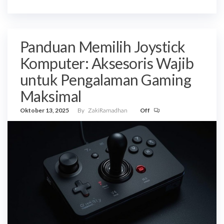
Panduan Memilih Joystick
Komputer: Aksesoris Wajib
untuk Pengalaman Gaming
Maksimal
Oktober 13, 2025
By
ZakiRamadhan
Off