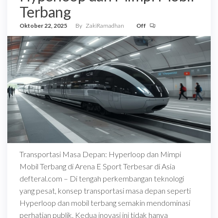
Terbang
Oktober 22, 2025
By
ZakiRamadhan
Off
Transportasi Masa Depan: Hyperloop dan Mimpi
Mobil Terbang di Arena E Sport Terbesar di Asia
defteral.com – Di tengah perkembangan teknologi
yang pesat, konsep transportasi masa depan seperti
Hyperloop dan mobil terbang semakin mendominasi
perhatian publik. Kedua inovasi ini tidak hanya