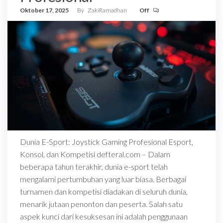
Oktober 17, 2025
By
ZakiRamadhan
Off
Dunia E-Sport: Joystick Gaming Profesional Esport,
Konsol, dan Kompetisi defteral.com – Dalam
beberapa tahun terakhir, dunia e-sport telah
mengalami pertumbuhan yang luar biasa. Berbagai
turnamen dan kompetisi diadakan di seluruh dunia,
menarik jutaan penonton dan peserta. Salah satu
aspek kunci dari kesuksesan ini adalah penggunaan