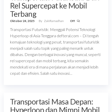
Rel Supercepat ke Mobil
Terbang
Oktober 24, 2025
By
ZakiRamadhan
Off
Transportasi Futuristik: Menggali Potensi Teknologi
Hyperloop di Asia Tenggara defteral.com – Di tengah
kemajuan teknologi yang pesat, transportasi futuristik
menjadi salah satu topik yang paling menarik untuk
dibahas. Dengan berbagai inovasi yang muncul, seperti
rel supercepat dan mobil terbang, kita semakin
mendekati era di mana perjalanan akan menjadi lebih
cepat dan efisien. Salah satu inovasi…
Transportasi Masa Depan:
Hyperloop dan Mimpi Mobil