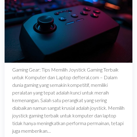
Gaming Gear: Tips Memilih Joystick Gaming Terbaik
untuk Komputer dan Laptop defteral.com – Dalam
dunia gaming yang semakin kompetitif, memiliki
peralatan yang tepat adalah kunci untuk meraih
kemenangan. Salah satu perangkat yang sering
diabaikan namun sangat krusial adalah joystick. Memilih
joystick gaming terbaik untuk komputer dan laptop
tidak hanya meningkatkan performa permainan, tetapi
juga memberikan…