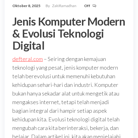
Oktober 8, 2025
By
ZakiRamadhan
Off
Jenis Komputer Modern
& Evolusi Teknologi
Digital
defteral.com
– Seiring dengan kemajuan
teknologi yang pesat, jenis komputer modern
telah berevolusi untuk memenuhi kebutuhan
kehidupan sehari-hari dan industri. Komputer
bukan hanya sekadar alat untuk mengetik atau
mengakses internet, tetapi telah menjadi
bagian integral dari hampir setiap aspek
kehidupan kita. Evolusi teknologi digital telah
mengubah cara kita berinteraksi, bekerja, dan
belajar. Dalam artikel ini, kita akan menjelajahi