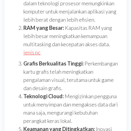
dalam teknologi prosesor memungkinkan
komputer untuk menjalankan aplikasi yang
lebih berat dengan lebih efisien.
RAM yang Besar:
Kapasitas RAM yang
lebih besar meningkatkan kemampuan
multitasking dan kecepatan akses data.
jenis pc
Grafis Berkualitas Tinggi:
Perkembangan
kartu grafis telah meningkatkan
pengalaman visual, terutama untuk game
dan desain grafis.
Teknologi Cloud:
Mengizinkan pengguna
untuk menyimpan dan mengakses data dari
mana saja, mengurangi kebutuhan
perangkat keras lokal.
Keamanan yang Ditingkatkan:
Inovasi