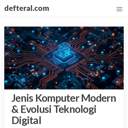
Skip
defteral.com
to
the
content
Jenis Komputer Modern
& Evolusi Teknologi
Digital