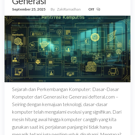
Generasi
September 25, 2025
By
ZakiRamadhan
Off
Sejarah dan Perkembangan Komputer: Dasar-Dasar
Komputer dari Generasi ke Generasi defteral.com –
Seiring dengan kemajuan teknologi, dasar-dasar
komputer telah mengalami evolusi yang signifikan. Dari
mesin hitung awal hingga komputer canggih yang kita
gunakan saat ini, perjalanan panjang ini tidak hanya
menarik tetapi juga penting untuk dipahami. Mengapa?