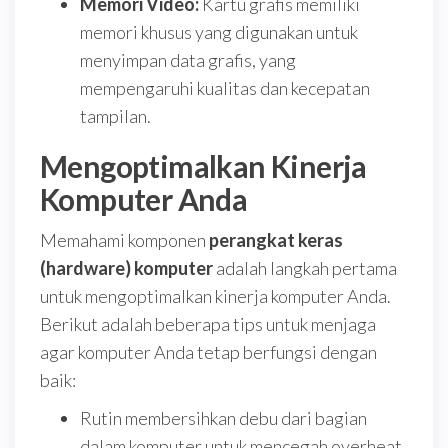
Memori Video:
Kartu grafis memiliki
memori khusus yang digunakan untuk
menyimpan data grafis, yang
mempengaruhi kualitas dan kecepatan
tampilan.
Mengoptimalkan Kinerja
Komputer Anda
Memahami komponen
perangkat keras
(hardware) komputer
adalah langkah pertama
untuk mengoptimalkan kinerja komputer Anda.
Berikut adalah beberapa tips untuk menjaga
agar komputer Anda tetap berfungsi dengan
baik:
Rutin membersihkan debu dari bagian
dalam komputer untuk mencegah overheat.