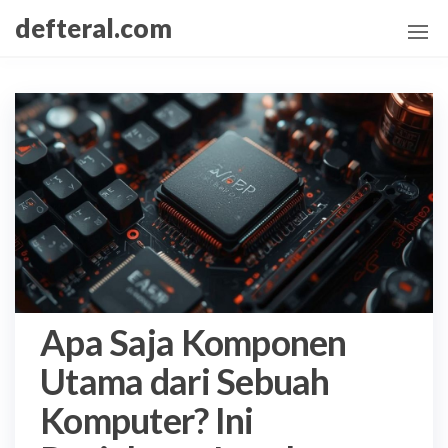
Skip
defteral.com
to
the
content
Apa Saja Komponen
Utama dari Sebuah
Komputer? Ini