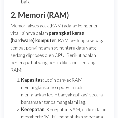
baik.
2. Memori (RAM)
Memori akses acak (RAM) adalah komponen
vital lainnya dalam
perangkat keras
(hardware) komputer
. RAM berfungsi sebagai
tempat penyimpanan sementara data yang
sedang diproses oleh CPU. Berikut adalah
beberapa hal yang perlu diketahui tentang
RAM:
Kapasitas:
Lebih banyak RAM
memungkinkan komputer untuk
menjalankan lebih banyak aplikasi secara
bersamaan tanpa mengalami lag.
Kecepatan:
Kecepatan RAM, diukur dalam
megahertz (MHz), menentukan seberapa