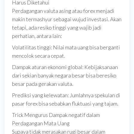
Harus Diketahui
Perdagangan valuta asing atau forex menjadi
makin termashyur sebagai wujud investasi. Akan
tetapi, ada resiko tinggi yang wajib jadi
perhatian, antara lain:
Volatilitas tinggi: Nilai mata uang bisa berganti
mencolok secara cepat.
Dampak aturan ekonomi global: Kebijaksanaan
dari sekian banyak negara besar bisa beresiko
besar pada gerakan valuta.
Prediksi yang kelewatan: Jumlahnya spekulan di
pasar forex bisa sebabkan fluktuasi yang tajam.
Trick Mengurus Dampak negatif dalam
Perdagangan Mata Uang
Supaya tidak merasakan rugi besar dalam