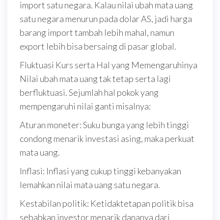
import satu negara. Kalau nilai ubah mata uang
satu negara menurun pada dolar AS, jadi harga
barang import tambah lebih mahal, namun
export lebih bisa bersaing di pasar global.
Fluktuasi Kurs serta Hal yang Memengaruhinya
Nilai ubah mata uang tak tetap serta lagi
berfluktuasi. Sejumlah hal pokok yang
mempengaruhi nilai ganti misalnya:
Aturan moneter: Suku bunga yang lebih tinggi
condong menarik investasi asing, maka perkuat
mata uang.
Inflasi: Inflasi yang cukup tinggi kebanyakan
lemahkan nilai mata uang satu negara.
Kestabilan politik: Ketidaktetapan politik bisa
sebabkan investor menarik dananya dari