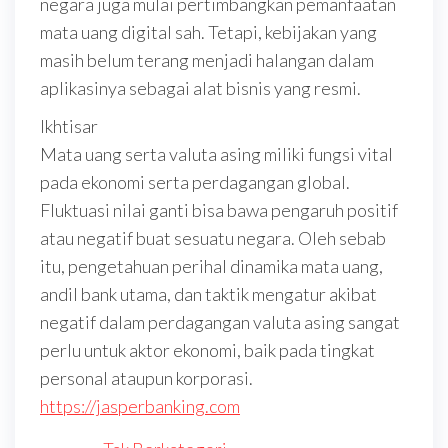
negara juga mulai pertimbangkan pemanfaatan
mata uang digital sah. Tetapi, kebijakan yang
masih belum terang menjadi halangan dalam
aplikasinya sebagai alat bisnis yang resmi.
Ikhtisar
Mata uang serta valuta asing miliki fungsi vital
pada ekonomi serta perdagangan global.
Fluktuasi nilai ganti bisa bawa pengaruh positif
atau negatif buat sesuatu negara. Oleh sebab
itu, pengetahuan perihal dinamika mata uang,
andil bank utama, dan taktik mengatur akibat
negatif dalam perdagangan valuta asing sangat
perlu untuk aktor ekonomi, baik pada tingkat
personal ataupun korporasi.
https://jasperbanking.com