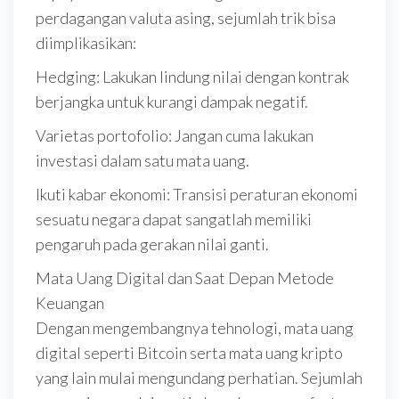
perdagangan valuta asing, sejumlah trik bisa
diimplikasikan:
Hedging: Lakukan lindung nilai dengan kontrak
berjangka untuk kurangi dampak negatif.
Varietas portofolio: Jangan cuma lakukan
investasi dalam satu mata uang.
Ikuti kabar ekonomi: Transisi peraturan ekonomi
sesuatu negara dapat sangatlah memiliki
pengaruh pada gerakan nilai ganti.
Mata Uang Digital dan Saat Depan Metode
Keuangan
Dengan mengembangnya tehnologi, mata uang
digital seperti Bitcoin serta mata uang kripto
yang lain mulai mengundang perhatian. Sejumlah