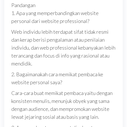
Pandangan
1. Apa yang memperbandingkan website
personal dari website professional?
Web individu lebih terdapat sifat tidak resmi
dan kerap berisi pengalaman atau penilaian
individu, dan web professional kebanyakan lebih
terancang dan focus di info yang rasional atau
mendidik.
2. Bagaimanakah cara memikat pembaca ke
website personal saya?
Cara-cara buat memikat pembaca yaitu dengan
konsisten menulis, menunjuk obyek yang sama
dengan audience, dan mempromokan website
lewat jejaring sosial atau basis yang lain.