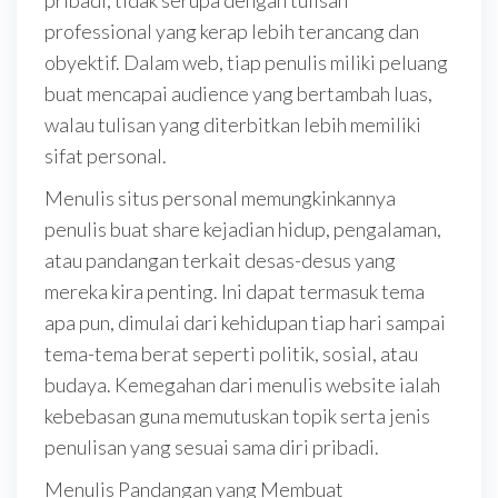
pribadi, tidak serupa dengan tulisan
professional yang kerap lebih terancang dan
obyektif. Dalam web, tiap penulis miliki peluang
buat mencapai audience yang bertambah luas,
walau tulisan yang diterbitkan lebih memiliki
sifat personal.
Menulis situs personal memungkinkannya
penulis buat share kejadian hidup, pengalaman,
atau pandangan terkait desas-desus yang
mereka kira penting. Ini dapat termasuk tema
apa pun, dimulai dari kehidupan tiap hari sampai
tema-tema berat seperti politik, sosial, atau
budaya. Kemegahan dari menulis website ialah
kebebasan guna memutuskan topik serta jenis
penulisan yang sesuai sama diri pribadi.
Menulis Pandangan yang Membuat