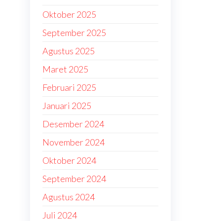
Oktober 2025
September 2025
Agustus 2025
Maret 2025
Februari 2025
Januari 2025
Desember 2024
November 2024
Oktober 2024
September 2024
Agustus 2024
Juli 2024