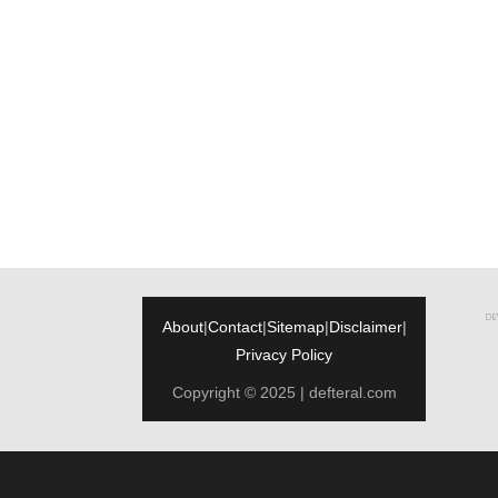
DEW
About
|
Contact
|
Sitemap
|
Disclaimer
|
Privacy Policy
Copyright © 2025 | defteral.com