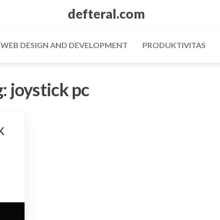
defteral.com
/ WEB DESIGN AND DEVELOPMENT
PRODUKTIVITAS
g:
joystick pc
k