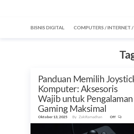
Skip
to
the
BISNIS DIGITAL
COMPUTERS / INTERNET 
content
Ta
Panduan Memilih Joystic
Komputer: Aksesoris
Wajib untuk Pengalaman
Gaming Maksimal
Oktober 13, 2025
By
ZakiRamadhan
Off