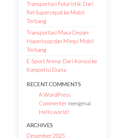
Transportasi Futuristik: Dari
Rel Supercepat ke Mobil
Terbang
Transportasi Masa Depan:
Hyperloop dan Mimpi Mobil
Terbang
E-Sport Arena: Dari Konsol ke
Kompetisi Dunia
RECENT COMMENTS
A WordPress
Commenter
mengenai
Hello world!
ARCHIVES
Desember 2025