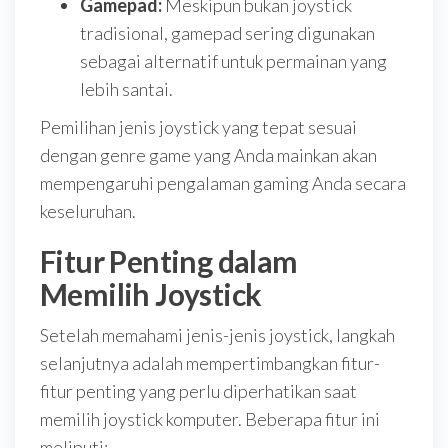
Gamepad:
Meskipun bukan joystick
tradisional, gamepad sering digunakan
sebagai alternatif untuk permainan yang
lebih santai.
Pemilihan jenis joystick yang tepat sesuai
dengan genre game yang Anda mainkan akan
mempengaruhi pengalaman gaming Anda secara
keseluruhan.
Fitur Penting dalam
Memilih Joystick
Setelah memahami jenis-jenis joystick, langkah
selanjutnya adalah mempertimbangkan fitur-
fitur penting yang perlu diperhatikan saat
memilih joystick komputer. Beberapa fitur ini
meliputi: