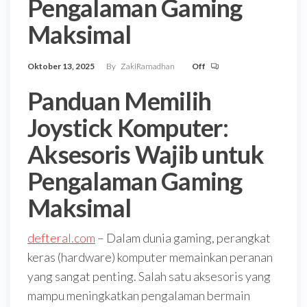
Pengalaman Gaming
Maksimal
Oktober 13, 2025
By
ZakiRamadhan
Off
Panduan Memilih
Joystick Komputer:
Aksesoris Wajib untuk
Pengalaman Gaming
Maksimal
defteral.com
– Dalam dunia gaming, perangkat
keras (hardware) komputer memainkan peranan
yang sangat penting. Salah satu aksesoris yang
mampu meningkatkan pengalaman bermain