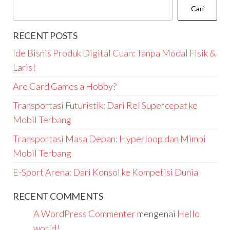
Cari
RECENT POSTS
Ide Bisnis Produk Digital Cuan: Tanpa Modal Fisik &
Laris!
Are Card Games a Hobby?
Transportasi Futuristik: Dari Rel Supercepat ke
Mobil Terbang
Transportasi Masa Depan: Hyperloop dan Mimpi
Mobil Terbang
E-Sport Arena: Dari Konsol ke Kompetisi Dunia
RECENT COMMENTS
A WordPress Commenter
mengenai
Hello
world!