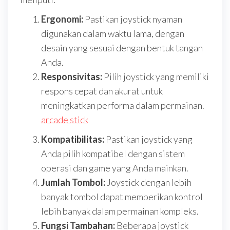
Ergonomi:
Pastikan joystick nyaman
digunakan dalam waktu lama, dengan
desain yang sesuai dengan bentuk tangan
Anda.
Responsivitas:
Pilih joystick yang memiliki
respons cepat dan akurat untuk
meningkatkan performa dalam permainan.
arcade stick
Kompatibilitas:
Pastikan joystick yang
Anda pilih kompatibel dengan sistem
operasi dan game yang Anda mainkan.
Jumlah Tombol:
Joystick dengan lebih
banyak tombol dapat memberikan kontrol
lebih banyak dalam permainan kompleks.
Fungsi Tambahan:
Beberapa joystick