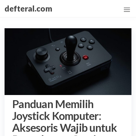
Skip
defteral.com
to
the
content
Panduan Memilih
Joystick Komputer:
Aksesoris Wajib untuk