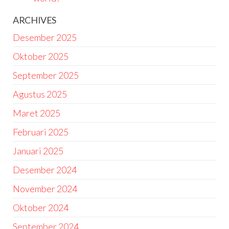
ARCHIVES
Desember 2025
Oktober 2025
September 2025
Agustus 2025
Maret 2025
Februari 2025
Januari 2025
Desember 2024
November 2024
Oktober 2024
September 2024