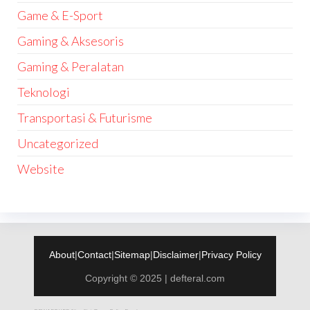
Game & E-Sport
Gaming & Aksesoris
Gaming & Peralatan
Teknologi
Transportasi & Futurisme
Uncategorized
Website
About
|
Contact
|
Sitemap
|
Disclaimer
|
Privacy Policy
Copyright © 2025 | defteral.com