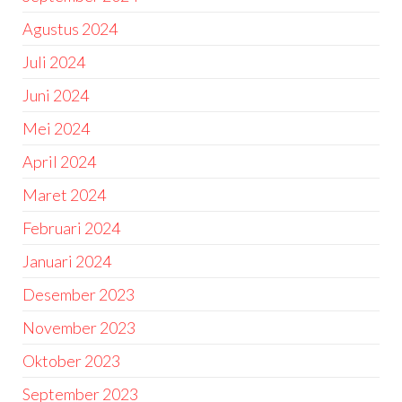
Agustus 2024
Juli 2024
Juni 2024
Mei 2024
April 2024
Maret 2024
Februari 2024
Januari 2024
Desember 2023
November 2023
Oktober 2023
September 2023