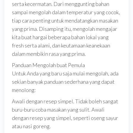
serta kecermatan. Dari menggunting bahan
sampai mengolah dalam temperatur yang cocok,
tiap cara penting untuk mendatangkan masakan
yang prima. Disamping itu, mengolah mengajar
kita buat hargai beberapa bahan lokal yang
fresh serta alami, dan keutamaan keanekaan
dalam membikin rasa yang prima.
Panduan Mengolah buat Pemula
Untuk Anda yang baru saja mulai mengolah, ada
sekian banyak panduan sederhana yang dapat
menolong:
Awali dengan resep simpel. Tidak boleh sangat
buru-buru coba masakan yang sulit. Awali
dengan resep yang simpel, seperti oseng sayur
atau nasi goreng.