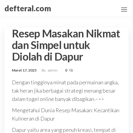
Skip
defteral.com
to
the
content
Resep Masakan Nikmat
dan Simpel untuk
Diolah di Dapur
Maret 17, 2025
By
admin
0
Dengan tingginya minat pada permainan angka,
tak heran jika berbagai strategi menang besar
dalam togel online banyak dibagikan.–>>
Mengetahui Dunia Resep Masakan: Kecantikan
Kulineran di Dapur
Dapur yaitu area yang penuh kreasi, tempat di