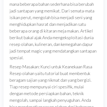
mana beberapa bahan sederhana bisa berubah
jadi santapan yang memikat. Dari semata-mata
isikan perut, mengolah bisa menjadi seni yang
menghidupkan hasrat dan menjadikan satu
beberapa orang di kitaran meja makan. Artikel
berikut bakal ajak Anda mengeksploitasi dunia
resep olahan, kulineran, dan kemegahan dapur
jadi tempat magic yang mendatangkan santapan
spesial.
Resep Masakan: Kunci untuk Keanekaan Rasa
Resep olahan yaitu tutorial buat membentuk
beragam sajian yang nikmat dan yang bergizi.
Tiap resep mempunyai ciri spesifik, mulai
dengan metode persiapkan bahan, teknik
mengolah, sampai langkah penyuguhan. Anda
bisa mendapatkan resep olahan dari beberapa