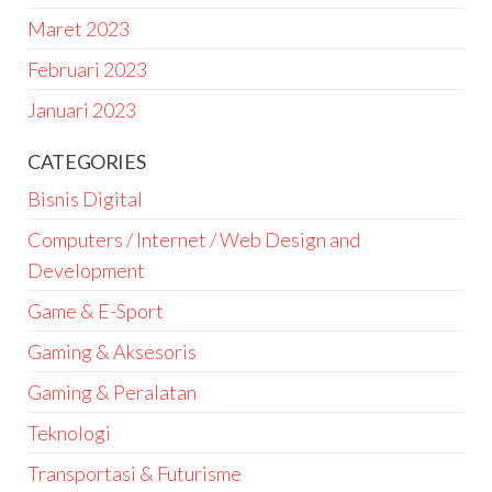
Maret 2023
Februari 2023
Januari 2023
CATEGORIES
Bisnis Digital
Computers / Internet / Web Design and
Development
Game & E-Sport
Gaming & Aksesoris
Gaming & Peralatan
Teknologi
Transportasi & Futurisme