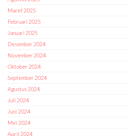
Maret 2025
Februari 2025
Januari 2025
Desember 2024
November 2024
Oktober 2024
September 2024
Agustus 2024
Juli 2024
Juni 2024
Mei 2024
April 2024