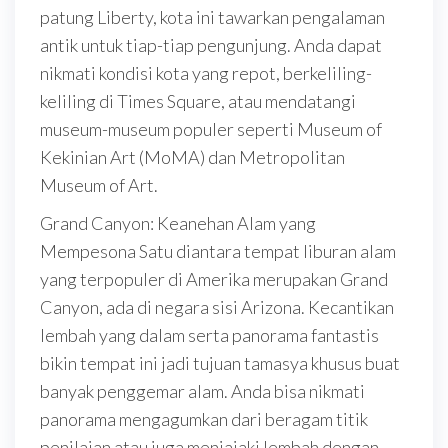
patung Liberty, kota ini tawarkan pengalaman
antik untuk tiap-tiap pengunjung. Anda dapat
nikmati kondisi kota yang repot, berkeliling-
keliling di Times Square, atau mendatangi
museum-museum populer seperti Museum of
Kekinian Art (MoMA) dan Metropolitan
Museum of Art.
Grand Canyon: Keanehan Alam yang
Mempesona Satu diantara tempat liburan alam
yang terpopuler di Amerika merupakan Grand
Canyon, ada di negara sisi Arizona. Kecantikan
lembah yang dalam serta panorama fantastis
bikin tempat ini jadi tujuan tamasya khusus buat
banyak penggemar alam. Anda bisa nikmati
panorama mengagumkan dari beragam titik
penilaian atau juga menjajaki lembah dengan