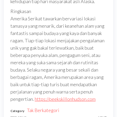
kehidupan tiap hari masyarakat asli Alaska.
Ringkasan
Amerika Serikat tawarkan bervariasi lokasi
tamasya yang menarik, dari keanehan alam yang
fantastis sampai budaya yang kaya dan banyak
ragam. Tiap-tiap lokasi menjajakan pengalaman
unik yang gak bakal terlewatkan, baik buat
beberapa penyuka alam, pengagum seni, atau
mereka yang suka sama sejarah dan rutinitas
budaya. Selaku negara yang besar sekali dan
berbagai ragam, Amerika merupakan area yang
baik untuk tiap-tiap turis buat mendapatkan
perjalanan yang penuh warna serta penuh
pengertian.
https://peekskillonhudson.com
Tak Berkategori
Category