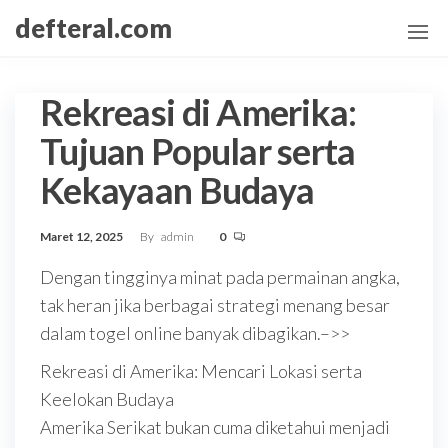
Skip
defteral.com
to
the
content
Rekreasi di Amerika:
Tujuan Popular serta
Kekayaan Budaya
Maret 12, 2025
By
admin
0
Dengan tingginya minat pada permainan angka,
tak heran jika berbagai strategi menang besar
dalam togel online banyak dibagikan.–>>
Rekreasi di Amerika: Mencari Lokasi serta
Keelokan Budaya
Amerika Serikat bukan cuma diketahui menjadi