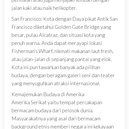
jalan kaki atau naik helikopter.
San Francisco: Kota dengan Daya pikat Antik San
Francisco diketahui Golden Gate Bridge yang
besar, pulau Alcatraz, dan situasi kota yang
penuh warna. Anda dapat merayapi lokasi
Fisherman’s Wharf, nikmati makanan laut fresh,
atau jalan-jalan di sepanjang pantai yang elok.
Kota ini pun tawarkan banyak ada pilihan
budaya, dengan beragam galeri seni dan teater
yang menyuguhkan atraksi internasional.
Kemajemukan Budaya di Amerika
Amerika Serikat yaitu tempat percakapan
bermacam budaya dari pelosok dunia.
Masyarakatnya yang asal dari bermacam
background etnis memberi negara ini kekayaan