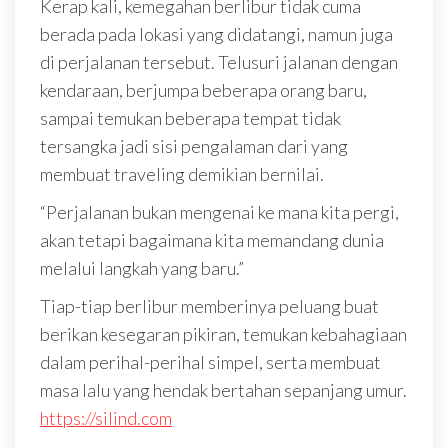
Kerap kali, kemegahan berlibur tidak cuma
berada pada lokasi yang didatangi, namun juga
di perjalanan tersebut. Telusuri jalanan dengan
kendaraan, berjumpa beberapa orang baru,
sampai temukan beberapa tempat tidak
tersangka jadi sisi pengalaman dari yang
membuat traveling demikian bernilai.
“Perjalanan bukan mengenai ke mana kita pergi,
akan tetapi bagaimana kita memandang dunia
melalui langkah yang baru.”
Tiap-tiap berlibur memberinya peluang buat
berikan kesegaran pikiran, temukan kebahagiaan
dalam perihal-perihal simpel, serta membuat
masa lalu yang hendak bertahan sepanjang umur.
https://silind.com