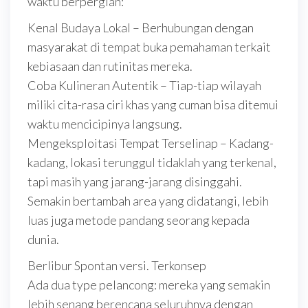
waktu berpergian:
Kenal Budaya Lokal – Berhubungan dengan
masyarakat di tempat buka pemahaman terkait
kebiasaan dan rutinitas mereka.
Coba Kulineran Autentik – Tiap-tiap wilayah
miliki cita-rasa ciri khas yang cuman bisa ditemui
waktu mencicipinya langsung.
Mengeksploitasi Tempat Terselinap – Kadang-
kadang, lokasi terunggul tidaklah yang terkenal,
tapi masih yang jarang-jarang disinggahi.
Semakin bertambah area yang didatangi, lebih
luas juga metode pandang seorang kepada
dunia.
Berlibur Spontan versi. Terkonsep
Ada dua type pelancong: mereka yang semakin
lebih senang berencana seluruhnya dengan