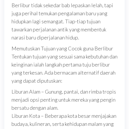
Berlibur tidak sekedar bab lepaskan lelah, tapi
juga perihal temukan pengalaman baru yang
hidupkan lagi semangat. Tiap-tiap tujuan
tawarkan perjalanan antik yang membentuk
narasi baru diperjalanan hidup.
Memutuskan Tujuan yang Cocok guna Berlibur
Tentukan tujuan yang sesuai sama kebutuhan dan
keinginan ialah langkah pertama tuju berlibur
yang terkesan. Ada bermacam alternatif daerah
yang dapat diputuskan:
Liburan Alam – Gunung, pantai, dan rimba tropis
menjadi opsi penting untuk mereka yang pengin
bersatu dengan alam.
Liburan Kota – Beberapa kota besar menjajakan
budaya, kulineran, serta kehidupan malam yang