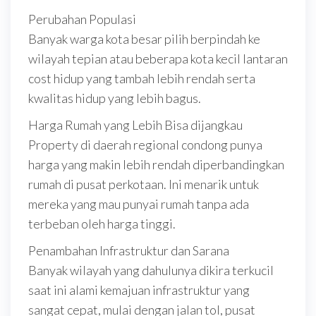
Perubahan Populasi
Banyak warga kota besar pilih berpindah ke
wilayah tepian atau beberapa kota kecil lantaran
cost hidup yang tambah lebih rendah serta
kwalitas hidup yang lebih bagus.
Harga Rumah yang Lebih Bisa dijangkau
Property di daerah regional condong punya
harga yang makin lebih rendah diperbandingkan
rumah di pusat perkotaan. Ini menarik untuk
mereka yang mau punyai rumah tanpa ada
terbeban oleh harga tinggi.
Penambahan Infrastruktur dan Sarana
Banyak wilayah yang dahulunya dikira terkucil
saat ini alami kemajuan infrastruktur yang
sangat cepat, mulai dengan jalan tol, pusat