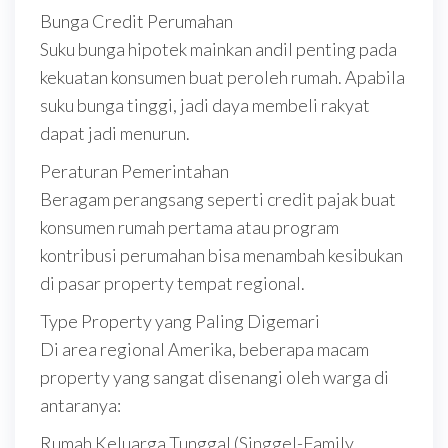
Bunga Credit Perumahan
Suku bunga hipotek mainkan andil penting pada
kekuatan konsumen buat peroleh rumah. Apabila
suku bunga tinggi, jadi daya membeli rakyat
dapat jadi menurun.
Peraturan Pemerintahan
Beragam perangsang seperti credit pajak buat
konsumen rumah pertama atau program
kontribusi perumahan bisa menambah kesibukan
di pasar property tempat regional.
Type Property yang Paling Digemari
Di area regional Amerika, beberapa macam
property yang sangat disenangi oleh warga di
antaranya:
Rumah Keluarga Tunggal (Singgel-Family