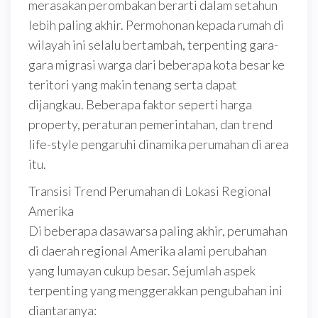
merasakan perombakan berarti dalam setahun
lebih paling akhir. Permohonan kepada rumah di
wilayah ini selalu bertambah, terpenting gara-
gara migrasi warga dari beberapa kota besar ke
teritori yang makin tenang serta dapat
dijangkau. Beberapa faktor seperti harga
property, peraturan pemerintahan, dan trend
life-style pengaruhi dinamika perumahan di area
itu.
Transisi Trend Perumahan di Lokasi Regional
Amerika
Di beberapa dasawarsa paling akhir, perumahan
di daerah regional Amerika alami perubahan
yang lumayan cukup besar. Sejumlah aspek
terpenting yang menggerakkan pengubahan ini
diantaranya: