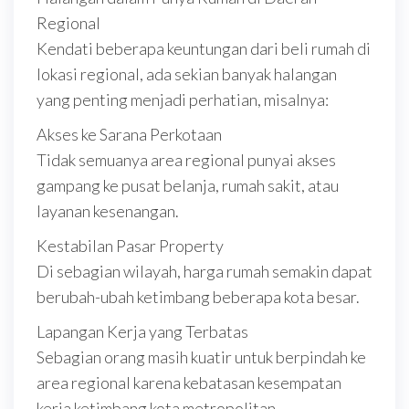
Regional
Kendati beberapa keuntungan dari beli rumah di
lokasi regional, ada sekian banyak halangan
yang penting menjadi perhatian, misalnya:
Akses ke Sarana Perkotaan
Tidak semuanya area regional punyai akses
gampang ke pusat belanja, rumah sakit, atau
layanan kesenangan.
Kestabilan Pasar Property
Di sebagian wilayah, harga rumah semakin dapat
berubah-ubah ketimbang beberapa kota besar.
Lapangan Kerja yang Terbatas
Sebagian orang masih kuatir untuk berpindah ke
area regional karena kebatasan kesempatan
kerja ketimbang kota metropolitan.