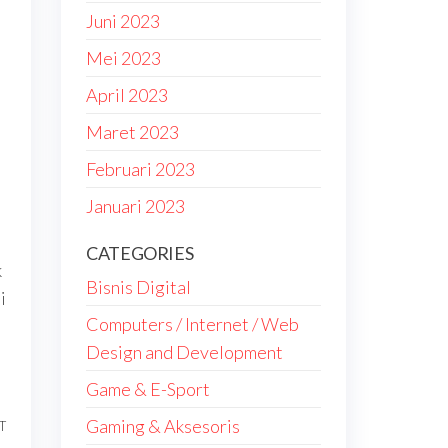
Juni 2023
n
Mei 2023
April 2023
Maret 2023
Februari 2023
Januari 2023
CATEGORIES
k
Bisnis Digital
i
Computers / Internet / Web
Design and Development
Game & E-Sport
Gaming & Aksesoris
T
Next