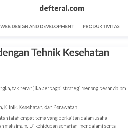
defteral.com
/ WEB DESIGN AND DEVELOPMENT
PRODUKTIVITAS
dengan Tehnik Kesehatan
gka, tak heran jika berbagai strategi menang besar dalam
 Klinik, Kesehatan, dan Perawatan
atan ialah empat tema yang berkaitan dalam usaha
n maksimum. Di kehidupan seharian, mendalami serta