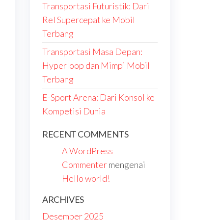
Transportasi Futuristik: Dari
Rel Supercepat ke Mobil
Terbang
Transportasi Masa Depan:
Hyperloop dan Mimpi Mobil
Terbang
E-Sport Arena: Dari Konsol ke
Kompetisi Dunia
RECENT COMMENTS
A WordPress
Commenter
mengenai
Hello world!
ARCHIVES
Desember 2025