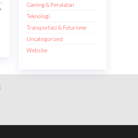
,
Post
Gaming & Peralatan
Teknologi
Transportasi & Futurisme
Uncategorized
Website
g