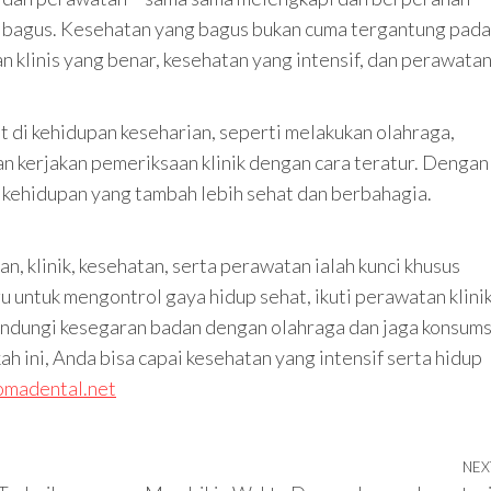
ih bagus. Kesehatan yang bagus bukan cuma tergantung pada
an klinis yang benar, kesehatan yang intensif, dan perawata
 di kehidupan keseharian, seperti melakukan olahraga,
 kerjakan pemeriksaan klinik dengan cara teratur. Dengan
i kehidupan yang tambah lebih sehat dan berbahagia.
, klinik, kesehatan, serta perawatan ialah kunci khusus
u untuk mengontrol gaya hidup sehat, ikuti perawatan klini
indungi kesegaran badan dengan olahraga dan jaga konsums
h ini, Anda bisa capai kesehatan yang intensif serta hidup
komadental.net
NEX