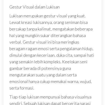
Gestur Visual dalam Lukisan
Lukisan merupakan gestur visual yang kuat.
Lewat kreasi lukisannya, orang seniman bisa
bercakap tanpa kalimat, mengatakan beberapa
hal yang mungkin sukar diterangkan bahasa
verbal. Gestur visual ini bisa meringkas
beragam ragam emosi serta pengalaman hidup,
dimulai dengan keceriaan, duka cita, sampai hati
yang semakin lebih kompleks. Keelokan seni
gambar berada di potensinya guna
mengutarakan suatu yang dalam serta
emosional hanya cukup memakai warna, wujud,
serta formasi.
Tiap-tiap lukisan mempunyai bahasa visualnya
sendiri. Sebuah lukisan dapat bercerita narasi