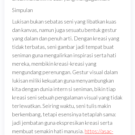
Simpulan
Lukisan bukan sebatas seni yang libatkan kuas
dan kanvas, namun juga sesuatu bentuk gestur
yang dalam dan penuh arti. Dengan kreasi yang
tidak terbatas, seni gambar jadi tempat buat
seniman guna mengalirkan inspirasi serta hati
mereka, membikin kreasi-kreasi yang
mengundang perenungan. Gestur visual dalam
lukisan miliki kekuatan guna menyambungkan
kita dengan dunia intern si seniman, bikin tiap
kreasi seni sebuah pengalaman visual yang tidak
terlewatkan. Seiring waktu, seni tulis makin
berkembang, tetapi esensinya tetaplah sama:
jadi jembatan guna ekspresikan kreasi serta
membuat semakin hati manusia.
https://asac-