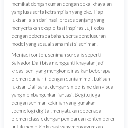
memikat dengan cuman dengan bekal khayalan
yang luas serta ketrampilan yang oke. Tiap
lukisan ialah dari hasil proses panjang yang
menyertakan eksploitasi inspirasi, uji-coba
dengan beberapa bahan, serta penelusuran
model yang sesuai sama misi si seniman.
Menjadi contoh, seniman surealis seperti
Salvador Dalí bisa mengganti khayalan jadi
kreasi seni yang mengkombinasikan beberapa
elemen dunia riil dengan dunia mimpi. Lukisan-
lukisan Dalí sarat dengan simbolisme dan visual
yang membangunkan fantasi. Begitu juga
dengan seniman kekinian yang gunakan
technologi digital, menyatukan beberapa
elemen classic dengan pembaruan kontemporer
untuk membikin kreasi yang mengagumkan.