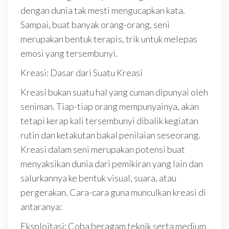
dengan dunia tak mesti mengucapkan kata.
Sampai, buat banyak orang-orang, seni
merupakan bentuk terapis, trik untuk melepas
emosi yang tersembunyi.
Kreasi: Dasar dari Suatu Kreasi
Kreasi bukan suatu hal yang cuman dipunyai oleh
seniman. Tiap-tiap orang mempunyainya, akan
tetapi kerap kali tersembunyi dibalik kegiatan
rutin dan ketakutan bakal penilaian seseorang.
Kreasi dalam seni merupakan potensi buat
menyaksikan dunia dari pemikiran yang lain dan
salurkannya ke bentuk visual, suara, atau
pergerakan. Cara-cara guna munculkan kreasi di
antaranya:
Eksploitasi: Coba beragam teknik serta medium