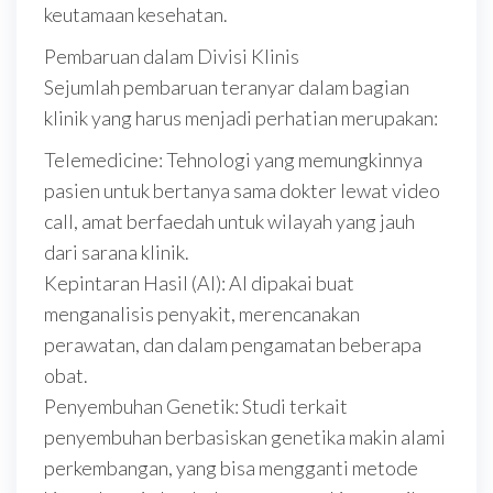
keutamaan kesehatan.
Pembaruan dalam Divisi Klinis
Sejumlah pembaruan teranyar dalam bagian
klinik yang harus menjadi perhatian merupakan:
Telemedicine: Tehnologi yang memungkinnya
pasien untuk bertanya sama dokter lewat video
call, amat berfaedah untuk wilayah yang jauh
dari sarana klinik.
Kepintaran Hasil (AI): AI dipakai buat
menganalisis penyakit, merencanakan
perawatan, dan dalam pengamatan beberapa
obat.
Penyembuhan Genetik: Studi terkait
penyembuhan berbasiskan genetika makin alami
perkembangan, yang bisa mengganti metode