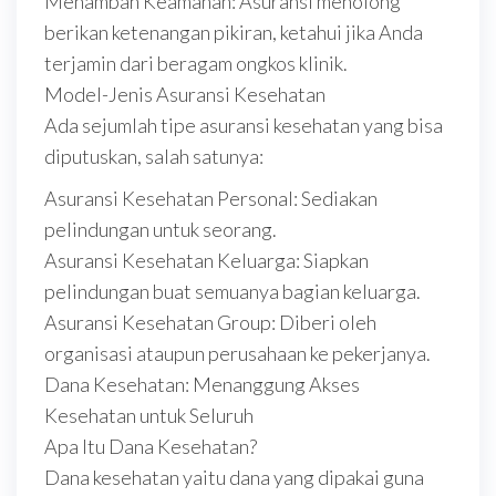
Menambah Keamanan: Asuransi menolong
berikan ketenangan pikiran, ketahui jika Anda
terjamin dari beragam ongkos klinik.
Model-Jenis Asuransi Kesehatan
Ada sejumlah tipe asuransi kesehatan yang bisa
diputuskan, salah satunya:
Asuransi Kesehatan Personal: Sediakan
pelindungan untuk seorang.
Asuransi Kesehatan Keluarga: Siapkan
pelindungan buat semuanya bagian keluarga.
Asuransi Kesehatan Group: Diberi oleh
organisasi ataupun perusahaan ke pekerjanya.
Dana Kesehatan: Menanggung Akses
Kesehatan untuk Seluruh
Apa Itu Dana Kesehatan?
Dana kesehatan yaitu dana yang dipakai guna