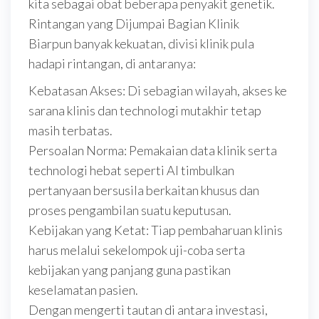
kita sebagai obat beberapa penyakit genetik.
Rintangan yang Dijumpai Bagian Klinik
Biarpun banyak kekuatan, divisi klinik pula
hadapi rintangan, di antaranya:
Kebatasan Akses: Di sebagian wilayah, akses ke
sarana klinis dan technologi mutakhir tetap
masih terbatas.
Persoalan Norma: Pemakaian data klinik serta
technologi hebat seperti AI timbulkan
pertanyaan bersusila berkaitan khusus dan
proses pengambilan suatu keputusan.
Kebijakan yang Ketat: Tiap pembaharuan klinis
harus melalui sekelompok uji-coba serta
kebijakan yang panjang guna pastikan
keselamatan pasien.
Dengan mengerti tautan di antara investasi,