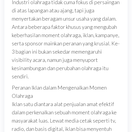
Industri olahraga tidak cuma fokus di persaingan
di atas lapangan atau ajang, tapi juga
menyertakan beragam unsur usaha yang dalam.
Antara beberapa faktor khusus yang mengubah
keberhasilan moment olahraga, iklan, kampanye,
serta sponsor mainkan peranan yang krusial. Ke-
3 bagian ini bukan sekedar memengaruhi
visibility acara, namun juga menyuport
kesinambungan dan perubahan olahraga itu
sendiri.
Peranan Iklan dalam Mengenalkan Momen
Olahraga
Iklan satu diantara alat penjualan amat efektif
dalam perkenalkan sebuah moment olahraga ke
masyarakat luas. Lewat media cetak seperti tv,
radio, dan basis digital, iklan bisa menyentuh