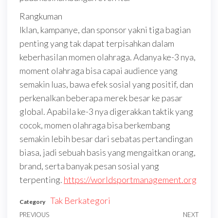
Rangkuman
Iklan, kampanye, dan sponsor yakni tiga bagian
penting yang tak dapat terpisahkan dalam
keberhasilan momen olahraga. Adanya ke-3 nya,
moment olahraga bisa capai audience yang
semakin luas, bawa efek sosial yang positif, dan
perkenalkan beberapa merek besar ke pasar
global. Apabila ke-3 nya digerakkan taktik yang
cocok, momen olahraga bisa berkembang
semakin lebih besar dari sebatas pertandingan
biasa, jadi sebuah basis yang mengaitkan orang,
brand, serta banyak pesan sosial yang
terpenting.
https://worldsportmanagement.org
Tak Berkategori
Category
Navigasi
Previous
PREVIOUS
NEXT
Next