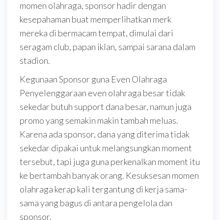
momen olahraga, sponsor hadir dengan
kesepahaman buat memperlihatkan merk
mereka di bermacam tempat, dimulai dari
seragam club, papan iklan, sampai sarana dalam
stadion.
Kegunaan Sponsor guna Even Olahraga
Penyelenggaraan even olahraga besar tidak
sekedar butuh support dana besar, namun juga
promo yang semakin makin tambah meluas.
Karena ada sponsor, dana yang diterima tidak
sekedar dipakai untuk melangsungkan moment
tersebut, tapi juga guna perkenalkan moment itu
ke bertambah banyak orang. Kesuksesan momen
olahraga kerap kali tergantung di kerja sama-
sama yang bagus di antara pengelola dan
sponsor.