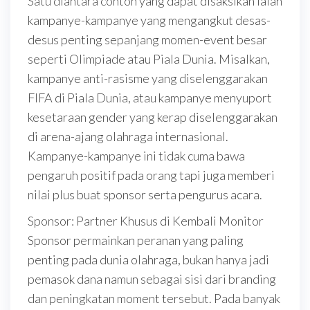
Satu diantara contoh yang dapat disaksikan ialah
kampanye-kampanye yang mengangkut desas-
desus penting sepanjang momen-event besar
seperti Olimpiade atau Piala Dunia. Misalkan,
kampanye anti-rasisme yang diselenggarakan
FIFA di Piala Dunia, atau kampanye menyuport
kesetaraan gender yang kerap diselenggarakan
di arena-ajang olahraga internasional.
Kampanye-kampanye ini tidak cuma bawa
pengaruh positif pada orang tapi juga memberi
nilai plus buat sponsor serta pengurus acara.
Sponsor: Partner Khusus di Kembali Monitor
Sponsor permainkan peranan yang paling
penting pada dunia olahraga, bukan hanya jadi
pemasok dana namun sebagai sisi dari branding
dan peningkatan moment tersebut. Pada banyak