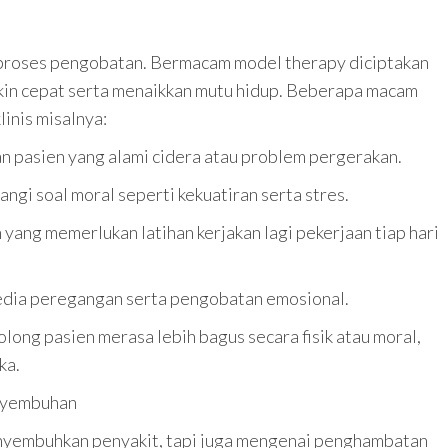
 proses pengobatan. Bermacam model therapy diciptakan
in cepat serta menaikkan mutu hidup. Beberapa macam
linis misalnya:
n pasien yang alami cidera atau problem pergerakan.
gi soal moral seperti kekuatiran serta stres.
 yang memerlukan latihan kerjakan lagi pekerjaan tiap hari
edia peregangan serta pengobatan emosional.
ong pasien merasa lebih bagus secara fisik atau moral,
ka.
enyembuhan
nyembuhkan penyakit, tapi juga mengenai penghambatan