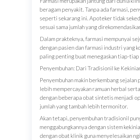
Farmasi merupakan jantung dari dunia klin
beragam penyakit. Tanpa ada farmasi, pe
seperti sekarang ini. Apoteker tidak seke
sesuai sama jumlah yang direkomendasika
Dalam prakteknya, farmasi mempunyai seju
dengan pasien dan farmasi industri yang k
paling penting buat menegaskan tiap-tia
Penyembuhan: Dari Tradisionil ke Kekinia
Penyembuhan makin berkembang sejalan per
lebih mempercayakan ramuan herbal serta
dengan beberapa obat sintetis menjadi op
jumlah yang tambah lebih termonitor.
Akan tetapi, penyembuhan tradisionil pun
menggabungkannya dengan sistem kekinia
dengan obat klinik guna menyelesaikan ngil