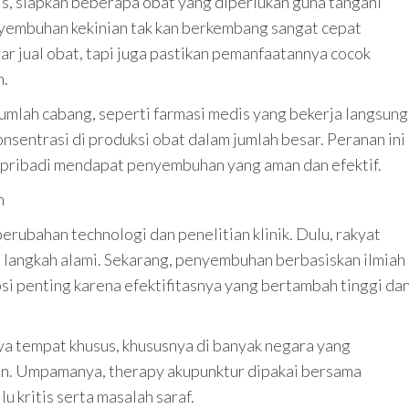
is, siapkan beberapa obat yang diperlukan guna tangani
nyembuhan kekinian tak kan berkembang sangat cepat
dar jual obat, tapi juga pastikan pemanfaatannya cocok
n.
mlah cabang, seperti farmasi medis yang bekerja langsung
onsentrasi di produksi obat dalam jumlah besar. Peranan ini
p pribadi mendapat penyembuhan yang aman dan efektif.
n
ubahan technologi dan penelitian klinik. Dulu, rakyat
 langkah alami. Sekarang, penyembuhan berbasiskan ilmiah
si penting karena efektifitasnya yang bertambah tinggi da
ya tempat khusus, khususnya di banyak negara yang
n. Umpamanya, therapy akupunktur dipakai bersama
u kritis serta masalah saraf.