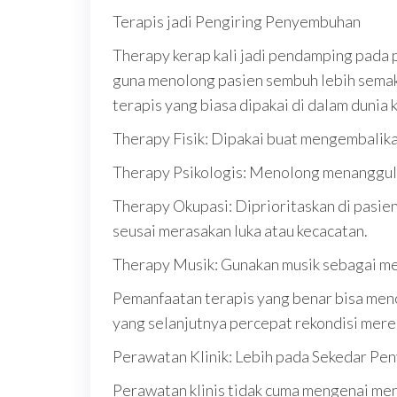
Terapis jadi Pengiring Penyembuhan
Therapy kerap kali jadi pendamping pada
guna menolong pasien sembuh lebih semak
terapis yang biasa dipakai di dalam dunia k
Therapy Fisik: Dipakai buat mengembalika
Therapy Psikologis: Menolong menanggulan
Therapy Okupasi: Diprioritaskan di pasien
seusai merasakan luka atau kecacatan.
Therapy Musik: Gunakan musik sebagai m
Pemanfaatan terapis yang benar bisa menol
yang selanjutnya percepat rekondisi mere
Perawatan Klinik: Lebih pada Sekedar P
Perawatan klinis tidak cuma mengenai me