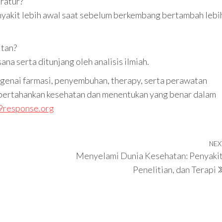
ratur?
nyakit lebih awal saat sebelum berkembang bertambah lebi
itan?
sana serta ditunjang oleh analisis ilmiah.
enai farmasi, penyembuhan, therapy, serta perawatan
mempertahankan kesehatan dan menentukan yang benar dalam
19response.org
NEX
Menyelami Dunia Kesehatan: Penyakit
Penelitian, dan Terapi