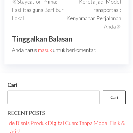
Staycation Prima:
Kereta jadi Model
pos
Post
Post
Fasilitas guna Berlibur
Transportasi:
Lokal
Kenyamanan Perjalanan
Anda
Tinggalkan Balasan
Anda harus
masuk
untuk berkomentar.
Cari
Cari
RECENT POSTS
Ide Bisnis Produk Digital Cuan: Tanpa Modal Fisik &
Laris!