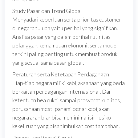
Study Pasar dan Trend Global
Menyadari keperluan serta prioritas customer
di negara tujuan yaitu perihal yang signifikan.
Analisa pasar yang dalam perihal rutinitas
pelanggan, kemampuan ekonomi, serta mode
terkini paling penting untuk membuat produk
yang sesuai sama pasar global.
Peraturan serta Ketetapan Perdagangan
Tiap-tiap negara miliki kebijaksanaan yang beda
berkaitan perdagangan internasional. Dari
ketentuan bea cukai sampai prasyarat kualitas,
perusahaan mesti pahami benar kebijakan
negara arah biar bisa meminimalisir resiko
kekeliruan yang bisa timbulkan cost tambahan.
Pengaturan Rantai Suplai