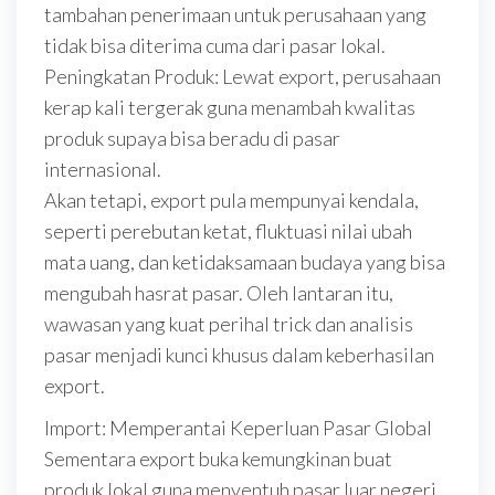
tambahan penerimaan untuk perusahaan yang
tidak bisa diterima cuma dari pasar lokal.
Peningkatan Produk: Lewat export, perusahaan
kerap kali tergerak guna menambah kwalitas
produk supaya bisa beradu di pasar
internasional.
Akan tetapi, export pula mempunyai kendala,
seperti perebutan ketat, fluktuasi nilai ubah
mata uang, dan ketidaksamaan budaya yang bisa
mengubah hasrat pasar. Oleh lantaran itu,
wawasan yang kuat perihal trick dan analisis
pasar menjadi kunci khusus dalam keberhasilan
export.
Import: Memperantai Keperluan Pasar Global
Sementara export buka kemungkinan buat
produk lokal guna menyentuh pasar luar negeri,