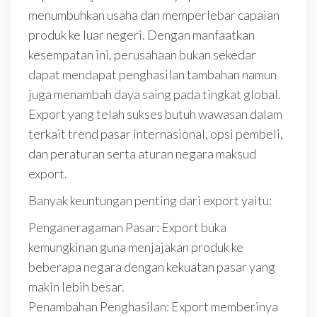
menumbuhkan usaha dan memperlebar capaian
produk ke luar negeri. Dengan manfaatkan
kesempatan ini, perusahaan bukan sekedar
dapat mendapat penghasilan tambahan namun
juga menambah daya saing pada tingkat global.
Export yang telah sukses butuh wawasan dalam
terkait trend pasar internasional, opsi pembeli,
dan peraturan serta aturan negara maksud
export.
Banyak keuntungan penting dari export yaitu:
Penganeragaman Pasar: Export buka
kemungkinan guna menjajakan produk ke
beberapa negara dengan kekuatan pasar yang
makin lebih besar.
Penambahan Penghasilan: Export memberinya