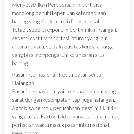
Menyetabilkan Persediaan: Import bisa
menolong penuhi keperluan ketersediaan
barang yang tidak cukupi di pasar lokal.
Tetapi, seperti export, import miliki rintangan,
seperti cost transportasi, aturan yang lain
antara negara, serta kapasitas kendala harga
yang bisa mempengaruhi kelancaran arus
barang.
Pasar Internasional: Kesempatan serta
Halangan
Pasar internasional yaitu sebuah tempat yang
sarat dengan kesempatan, tapi juga halangan.
Agar bisa beradu, perusahaan mesti miliki trik
yang akurat. Faktor-faktor yang penting menjadi
perhatian waktu masuk pasar internasional
merupakan: