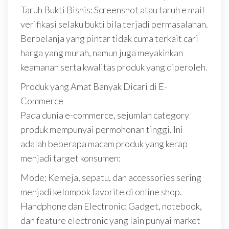
Taruh Bukti Bisnis: Screenshot atau taruh e mail
verifikasi selaku bukti bila terjadi permasalahan.
Berbelanja yang pintar tidak cuma terkait cari
harga yang murah, namun juga meyakinkan
keamanan serta kwalitas produk yang diperoleh.
Produk yang Amat Banyak Dicari di E-
Commerce
Pada dunia e-commerce, sejumlah category
produk mempunyai permohonan tinggi. Ini
adalah beberapa macam produk yang kerap
menjadi target konsumen:
Mode: Kemeja, sepatu, dan accessories sering
menjadi kelompok favorite di online shop.
Handphone dan Electronic: Gadget, notebook,
dan feature electronic yang lain punyai market