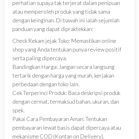
perhatian supaya tak terjerat dalam penipuan
atau memperoleh produk yang tidak sama
dengan keinginan. Di bawah ini ialah sejumlah
panduan yang dapat dipraktekkan:
Check Rekam jejak Toko: Memastikan online
shop yang Anda tentukan punya review positif
serta paling dipercaya.
Bandingkan Harga: Jangan secara langsung
tertarik dengan harga yang murah, kerjakan
perbedaan dengan toko lain.
Cek Terperinci Produk: Baca deskripsi produk
dengan cermat, termaksud bahan, ukuran, dan
spek.
Pakai Cara Pembayaran Aman: Tentukan
pembayaran lewat basis dapat dipercaya atau
mekanisme COD (Kontan on Delivery).