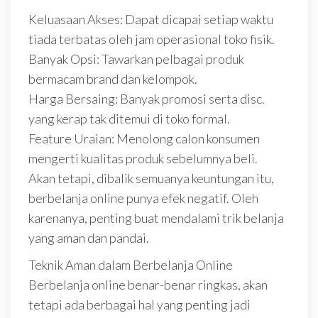
Keluasaan Akses: Dapat dicapai setiap waktu
tiada terbatas oleh jam operasional toko fisik.
Banyak Opsi: Tawarkan pelbagai produk
bermacam brand dan kelompok.
Harga Bersaing: Banyak promosi serta disc.
yang kerap tak ditemui di toko formal.
Feature Uraian: Menolong calon konsumen
mengerti kualitas produk sebelumnya beli.
Akan tetapi, dibalik semuanya keuntungan itu,
berbelanja online punya efek negatif. Oleh
karenanya, penting buat mendalami trik belanja
yang aman dan pandai.
Teknik Aman dalam Berbelanja Online
Berbelanja online benar-benar ringkas, akan
tetapi ada berbagai hal yang penting jadi