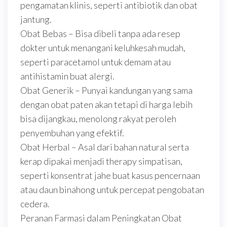
pengamatan klinis, seperti antibiotik dan obat
jantung.
Obat Bebas – Bisa dibeli tanpa ada resep
dokter untuk menangani keluhkesah mudah,
seperti paracetamol untuk demam atau
antihistamin buat alergi.
Obat Generik – Punyai kandungan yang sama
dengan obat paten akan tetapi di harga lebih
bisa dijangkau, menolong rakyat peroleh
penyembuhan yang efektif.
Obat Herbal – Asal dari bahan natural serta
kerap dipakai menjadi therapy simpatisan,
seperti konsentrat jahe buat kasus pencernaan
atau daun binahong untuk percepat pengobatan
cedera.
Peranan Farmasi dalam Peningkatan Obat