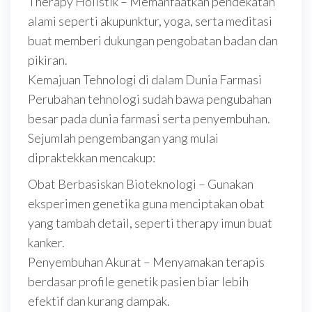
Therapy Holistik – Memanfaatkan pendekatan
alami seperti akupunktur, yoga, serta meditasi
buat memberi dukungan pengobatan badan dan
pikiran.
Kemajuan Tehnologi di dalam Dunia Farmasi
Perubahan tehnologi sudah bawa pengubahan
besar pada dunia farmasi serta penyembuhan.
Sejumlah pengembangan yang mulai
dipraktekkan mencakup:
Obat Berbasiskan Bioteknologi – Gunakan
eksperimen genetika guna menciptakan obat
yang tambah detail, seperti therapy imun buat
kanker.
Penyembuhan Akurat – Menyamakan terapis
berdasar profile genetik pasien biar lebih
efektif dan kurang dampak.