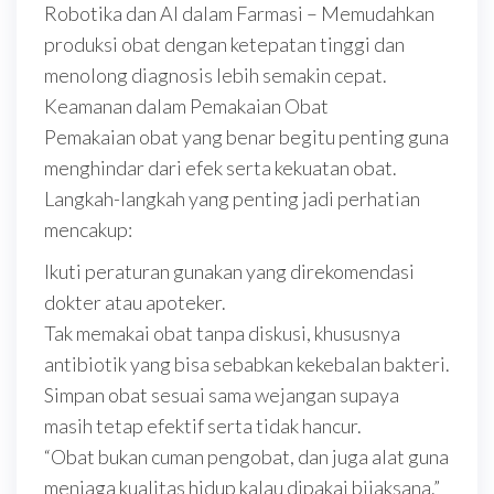
Robotika dan AI dalam Farmasi – Memudahkan
produksi obat dengan ketepatan tinggi dan
menolong diagnosis lebih semakin cepat.
Keamanan dalam Pemakaian Obat
Pemakaian obat yang benar begitu penting guna
menghindar dari efek serta kekuatan obat.
Langkah-langkah yang penting jadi perhatian
mencakup:
Ikuti peraturan gunakan yang direkomendasi
dokter atau apoteker.
Tak memakai obat tanpa diskusi, khususnya
antibiotik yang bisa sebabkan kekebalan bakteri.
Simpan obat sesuai sama wejangan supaya
masih tetap efektif serta tidak hancur.
“Obat bukan cuman pengobat, dan juga alat guna
menjaga kualitas hidup kalau dipakai bijaksana.”