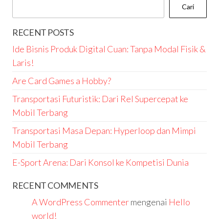
Cari
RECENT POSTS
Ide Bisnis Produk Digital Cuan: Tanpa Modal Fisik &
Laris!
Are Card Games a Hobby?
Transportasi Futuristik: Dari Rel Supercepat ke
Mobil Terbang
Transportasi Masa Depan: Hyperloop dan Mimpi
Mobil Terbang
E-Sport Arena: Dari Konsol ke Kompetisi Dunia
RECENT COMMENTS
A WordPress Commenter
mengenai
Hello
world!