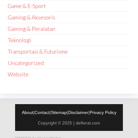
Game & E-Sport
Gaming & Aksesoris
Gaming & Peralatan
Teknologi
Transportasi & Futurisme
Uncategorized
Website
About
|
Contact
|
Sitemap
|
Disclaimer
|
Privacy Policy
Copyright © 2025 | defteral.com
DEWAPOKER Situs Slot Gacor Online Resmi