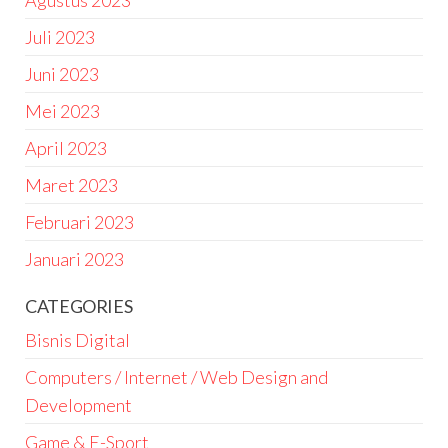
Agustus 2023
Juli 2023
Juni 2023
Mei 2023
April 2023
Maret 2023
Februari 2023
Januari 2023
CATEGORIES
Bisnis Digital
Computers / Internet / Web Design and
Development
Game & E-Sport