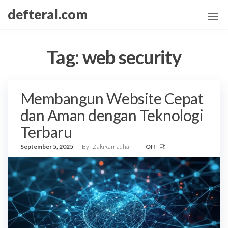
Skip
defteral.com
to
the
content
Tag:
web security
Membangun Website Cepat
dan Aman dengan Teknologi
Terbaru
September 5, 2025
By
ZakiRamadhan
Off