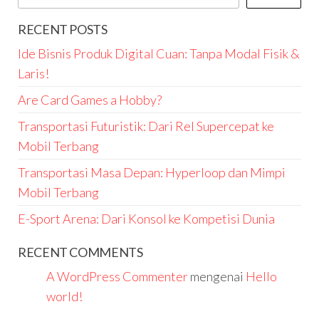
RECENT POSTS
Ide Bisnis Produk Digital Cuan: Tanpa Modal Fisik &
Laris!
Are Card Games a Hobby?
Transportasi Futuristik: Dari Rel Supercepat ke
Mobil Terbang
Transportasi Masa Depan: Hyperloop dan Mimpi
Mobil Terbang
E-Sport Arena: Dari Konsol ke Kompetisi Dunia
RECENT COMMENTS
A WordPress Commenter
mengenai
Hello
world!