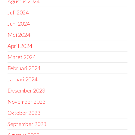
Agustus 2024
Juli 2024
Juni 2024
Mei 2024
April 2024
Maret 2024
Februari 2024
Januari 2024
Desember 2023
November 2023
Oktober 2023
September 2023