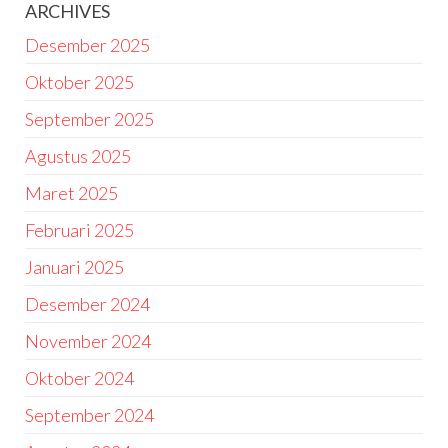
ARCHIVES
Desember 2025
Oktober 2025
September 2025
Agustus 2025
Maret 2025
Februari 2025
Januari 2025
Desember 2024
November 2024
Oktober 2024
September 2024