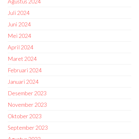
Agustus 2024
Juli 2024
Juni 2024
Mei 2024
April 2024
Maret 2024
Februari 2024
Januari 2024
Desember 2023
November 2023
Oktober 2023
September 2023