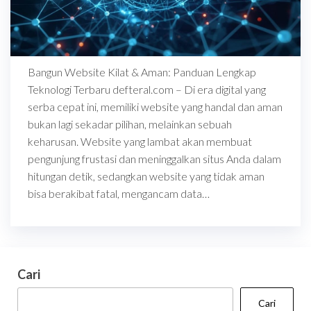
Bangun Website Kilat & Aman: Panduan Lengkap
Teknologi Terbaru defteral.com – Di era digital yang
serba cepat ini, memiliki website yang handal dan aman
bukan lagi sekadar pilihan, melainkan sebuah
keharusan. Website yang lambat akan membuat
pengunjung frustasi dan meninggalkan situs Anda dalam
hitungan detik, sedangkan website yang tidak aman
bisa berakibat fatal, mengancam data…
Cari
Cari