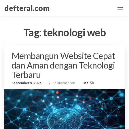
Skip
defteral.com
to
the
content
Tag:
teknologi web
Membangun Website Cepat
dan Aman dengan Teknologi
Terbaru
September 5, 2025
By
ZakiRamadhan
Off