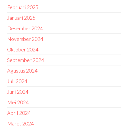
Februari 2025
Januari 2025
Desember 2024
November 2024
Oktober 2024
September 2024
Agustus 2024
Juli 2024
Juni 2024
Mei 2024
April 2024
Maret 2024