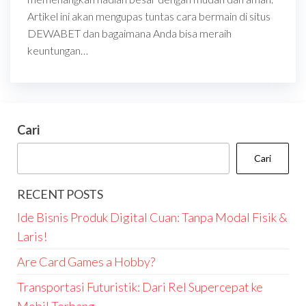
Artikel ini akan mengupas tuntas cara bermain di situs
DEWABET dan bagaimana Anda bisa meraih
keuntungan…
Cari
Cari
RECENT POSTS
Ide Bisnis Produk Digital Cuan: Tanpa Modal Fisik &
Laris!
Are Card Games a Hobby?
Transportasi Futuristik: Dari Rel Supercepat ke