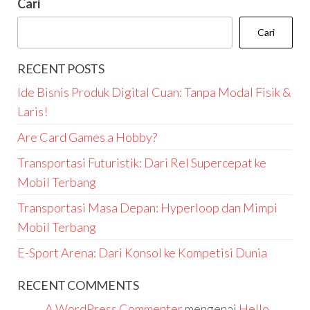
Cari
Cari
RECENT POSTS
Ide Bisnis Produk Digital Cuan: Tanpa Modal Fisik &
Laris!
Are Card Games a Hobby?
Transportasi Futuristik: Dari Rel Supercepat ke
Mobil Terbang
Transportasi Masa Depan: Hyperloop dan Mimpi
Mobil Terbang
E-Sport Arena: Dari Konsol ke Kompetisi Dunia
RECENT COMMENTS
A WordPress Commenter
mengenai
Hello