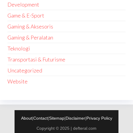
Development
Game & E-Sport
Gaming & Aksesoris
Gaming & Peralatan
Teknologi
Transportasi & Futurisme
Uncategorized
Website
About
|
Contact
|
Sitemap
|
Disclaimer
|
Privacy Policy
Copyright © 2025 | defteral.com