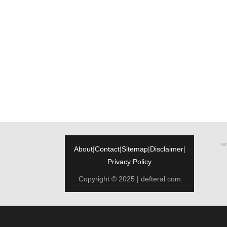
DEW
About
|
Contact
|
Sitemap
|
Disclaimer
|
Privacy Policy
Copyright © 2025 | defteral.com