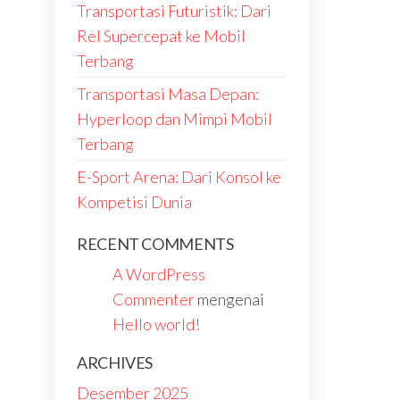
Transportasi Futuristik: Dari
Rel Supercepat ke Mobil
Terbang
Transportasi Masa Depan:
Hyperloop dan Mimpi Mobil
Terbang
E-Sport Arena: Dari Konsol ke
Kompetisi Dunia
RECENT COMMENTS
A WordPress
Commenter
mengenai
Hello world!
ARCHIVES
Desember 2025