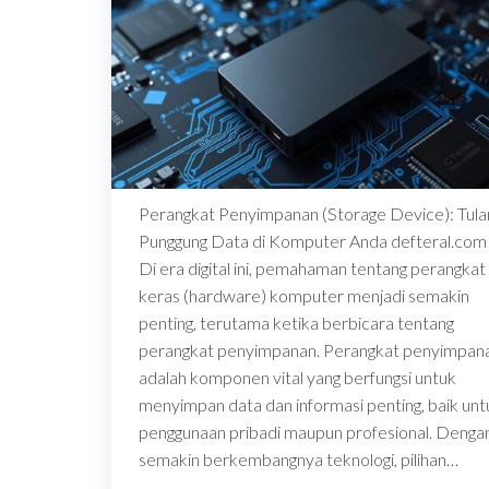
Perangkat Penyimpanan (Storage Device): Tula
Punggung Data di Komputer Anda defteral.com
Di era digital ini, pemahaman tentang perangkat
keras (hardware) komputer menjadi semakin
penting, terutama ketika berbicara tentang
perangkat penyimpanan. Perangkat penyimpan
adalah komponen vital yang berfungsi untuk
menyimpan data dan informasi penting, baik unt
penggunaan pribadi maupun profesional. Denga
semakin berkembangnya teknologi, pilihan…