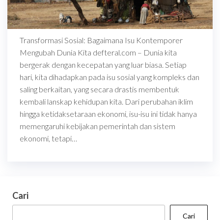
Transformasi Sosial: Bagaimana Isu Kontemporer
Mengubah Dunia Kita defteral.com – Dunia kita
bergerak dengan kecepatan yang luar biasa. Setiap
hari, kita dihadapkan pada isu sosial yang kompleks dan
saling berkaitan, yang secara drastis membentuk
kembali lanskap kehidupan kita. Dari perubahan iklim
hingga ketidaksetaraan ekonomi, isu-isu ini tidak hanya
memengaruhi kebijakan pemerintah dan sistem
ekonomi, tetapi…
Cari
Cari