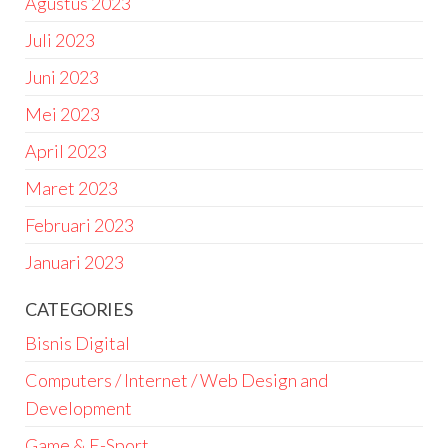
Agustus 2023
Juli 2023
Juni 2023
Mei 2023
April 2023
Maret 2023
Februari 2023
Januari 2023
CATEGORIES
Bisnis Digital
Computers / Internet / Web Design and
Development
Game & E-Sport