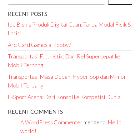
RECENT POSTS
Ide Bisnis Produk Digital Cuan: Tanpa Modal Fisik &
Laris!
Are Card Games a Hobby?
Transportasi Futuristik: Dari Rel Supercepat ke
Mobil Terbang
Transportasi Masa Depan: Hyperloop dan Mimpi
Mobil Terbang
E-Sport Arena: Dari Konsol ke Kompetisi Dunia
RECENT COMMENTS
A WordPress Commenter
mengenai
Hello
world!