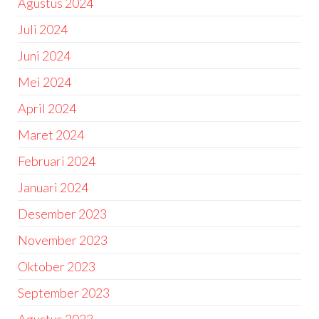
Agustus 2024
Juli 2024
Juni 2024
Mei 2024
April 2024
Maret 2024
Februari 2024
Januari 2024
Desember 2023
November 2023
Oktober 2023
September 2023