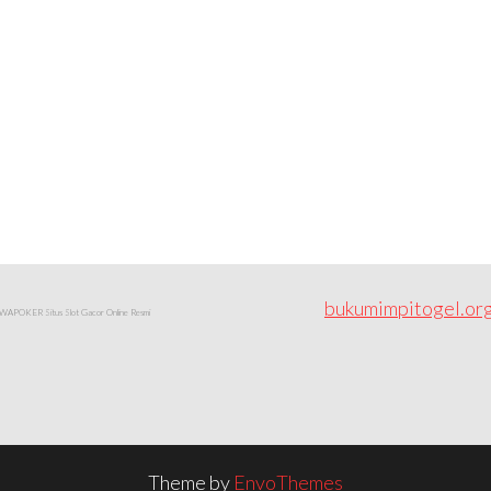
bukumimpitogel.or
APOKER Situs Slot Gacor Online Resmi
Theme by
EnvoThemes