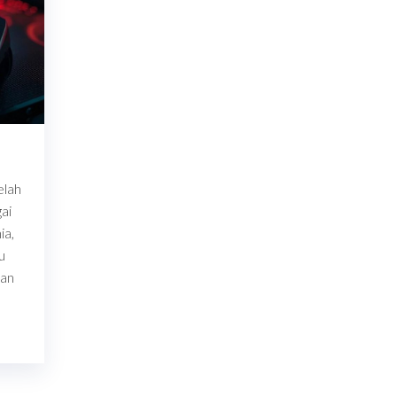
elah
ai
ia,
u
aan