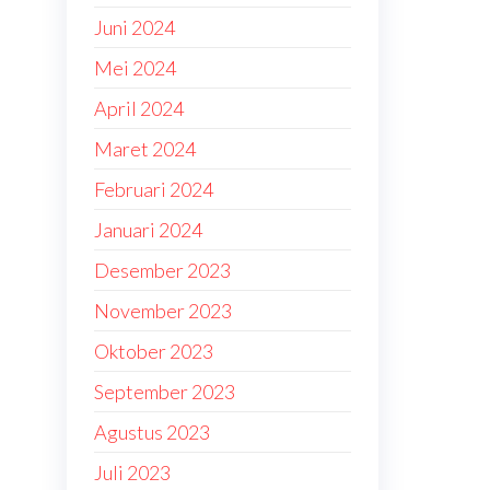
Juni 2024
Mei 2024
April 2024
Maret 2024
Februari 2024
Januari 2024
Desember 2023
November 2023
Oktober 2023
September 2023
Agustus 2023
Juli 2023