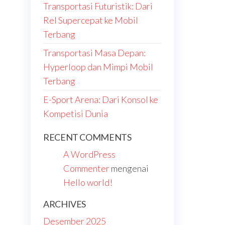
Transportasi Futuristik: Dari
Rel Supercepat ke Mobil
Terbang
Transportasi Masa Depan:
Hyperloop dan Mimpi Mobil
Terbang
E-Sport Arena: Dari Konsol ke
Kompetisi Dunia
RECENT COMMENTS
A WordPress
Commenter
mengenai
Hello world!
ARCHIVES
Desember 2025