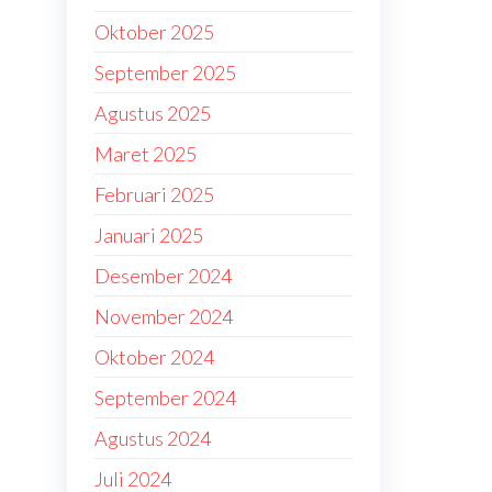
Oktober 2025
September 2025
Agustus 2025
Maret 2025
Februari 2025
Januari 2025
Desember 2024
November 2024
Oktober 2024
September 2024
Agustus 2024
Juli 2024