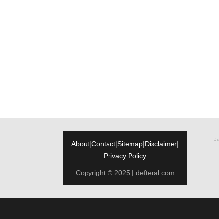
DEW
About
|
Contact
|
Sitemap
|
Disclaimer
|
Privacy Policy
Copyright © 2025 | defteral.com