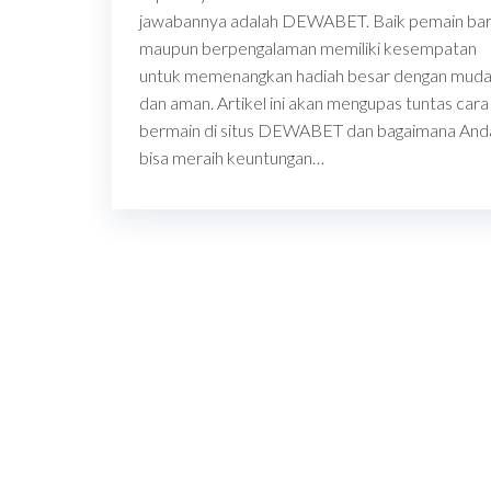
jawabannya adalah DEWABET. Baik pemain ba
maupun berpengalaman memiliki kesempatan
untuk memenangkan hadiah besar dengan mud
dan aman. Artikel ini akan mengupas tuntas cara
bermain di situs DEWABET dan bagaimana And
bisa meraih keuntungan…