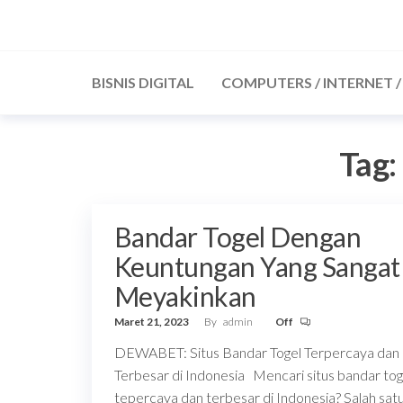
Skip
to
the
BISNIS DIGITAL
COMPUTERS / INTERNET 
content
Tag:
Bandar Togel Dengan
Keuntungan Yang Sangat
Meyakinkan
Maret 21, 2023
By
admin
Off
DEWABET: Situs Bandar Togel Terpercaya dan
Terbesar di Indonesia Mencari situs bandar tog
tepercaya dan terbesar di Indonesia? Salah sat