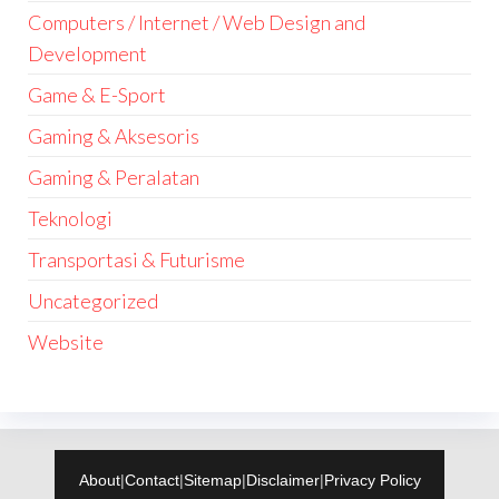
Computers / Internet / Web Design and
Development
Game & E-Sport
Gaming & Aksesoris
Gaming & Peralatan
Teknologi
Transportasi & Futurisme
Uncategorized
Website
About
|
Contact
|
Sitemap
|
Disclaimer
|
Privacy Policy