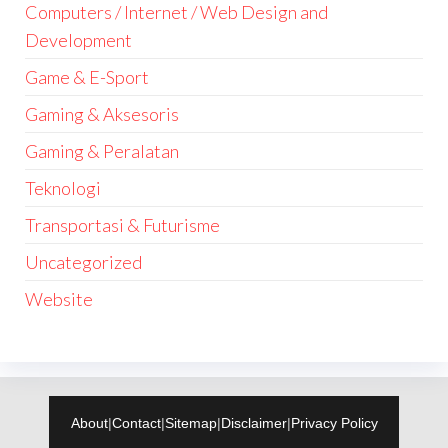
Computers / Internet / Web Design and
Development
Game & E-Sport
Gaming & Aksesoris
Gaming & Peralatan
Teknologi
Transportasi & Futurisme
Uncategorized
Website
About
|
Contact
|
Sitemap
|
Disclaimer
|
Privacy Policy