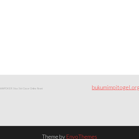
bukumimpitogel.or
APOKER Situs Slot Gacor Online Resmi
Theme by
EnvoThemes