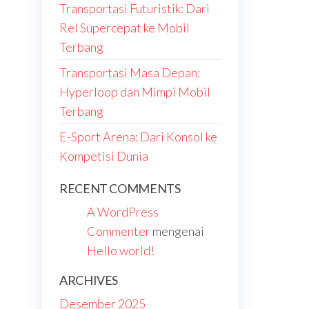
Transportasi Futuristik: Dari
Rel Supercepat ke Mobil
Terbang
Transportasi Masa Depan:
Hyperloop dan Mimpi Mobil
Terbang
E-Sport Arena: Dari Konsol ke
Kompetisi Dunia
RECENT COMMENTS
A WordPress
Commenter
mengenai
Hello world!
ARCHIVES
Desember 2025