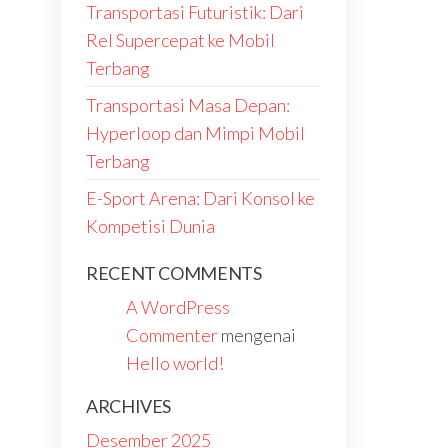
Transportasi Futuristik: Dari
Rel Supercepat ke Mobil
Terbang
Transportasi Masa Depan:
Hyperloop dan Mimpi Mobil
Terbang
E-Sport Arena: Dari Konsol ke
Kompetisi Dunia
RECENT COMMENTS
A WordPress
Commenter
mengenai
Hello world!
ARCHIVES
Desember 2025