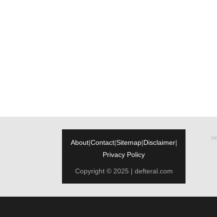
DEW
About
|
Contact
|
Sitemap
|
Disclaimer
|
Privacy Policy
Copyright © 2025 | defteral.com