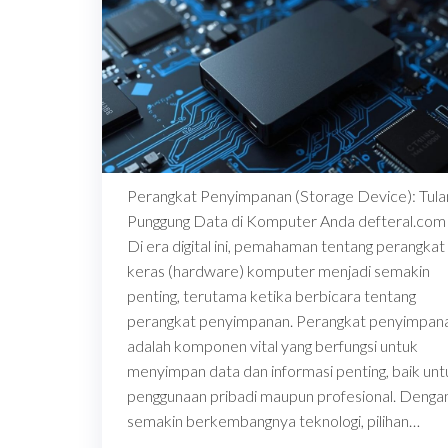
Perangkat Penyimpanan (Storage Device): Tula
Punggung Data di Komputer Anda defteral.com
Di era digital ini, pemahaman tentang perangkat
keras (hardware) komputer menjadi semakin
penting, terutama ketika berbicara tentang
perangkat penyimpanan. Perangkat penyimpan
adalah komponen vital yang berfungsi untuk
menyimpan data dan informasi penting, baik unt
penggunaan pribadi maupun profesional. Denga
semakin berkembangnya teknologi, pilihan…