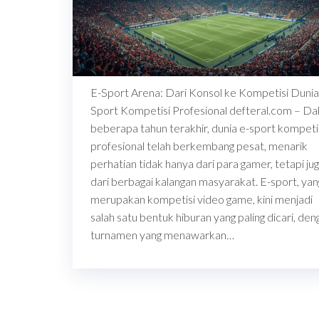
E-Sport Arena: Dari Konsol ke Kompetisi Dunia
Sport Kompetisi Profesional defteral.com – D
beberapa tahun terakhir, dunia e-sport kompeti
profesional telah berkembang pesat, menarik
perhatian tidak hanya dari para gamer, tetapi ju
dari berbagai kalangan masyarakat. E-sport, yan
merupakan kompetisi video game, kini menjadi
salah satu bentuk hiburan yang paling dicari, den
turnamen yang menawarkan…