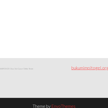
bukumimpitogel.or
APOKER Situs Slot Gacor Online Resmi
Theme by
EnvoThemes