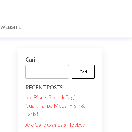
WEBSITE
Cari
Cari
RECENT POSTS
Ide Bisnis Produk Digital
Cuan: Tanpa Modal Fisik &
Laris!
Are Card Games a Hobby?