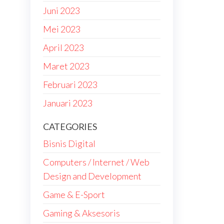
Juni 2023
Mei 2023
April 2023
Maret 2023
Februari 2023
Januari 2023
CATEGORIES
Bisnis Digital
Computers / Internet / Web
Design and Development
Game & E-Sport
Gaming & Aksesoris