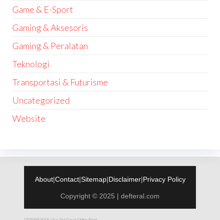
Game & E-Sport
Gaming & Aksesoris
Gaming & Peralatan
Teknologi
Transportasi & Futurisme
Uncategorized
Website
About
|
Contact
|
Sitemap
|
Disclaimer
|
Privacy Policy
Copyright © 2025 | defteral.com
DEWAPOKER Situs Slot Gacor Online Resmi