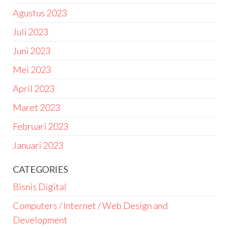
Agustus 2023
Juli 2023
Juni 2023
Mei 2023
April 2023
Maret 2023
Februari 2023
Januari 2023
CATEGORIES
Bisnis Digital
Computers / Internet / Web Design and
Development