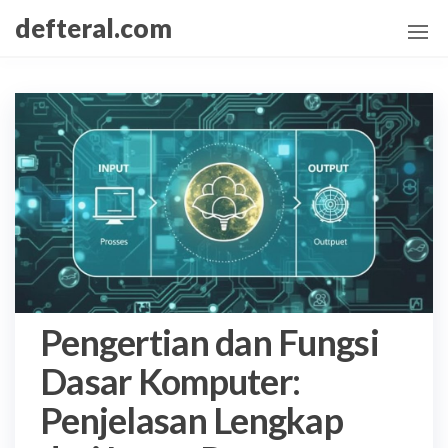
Skip
defteral.com
to
the
content
Pengertian dan Fungsi
Dasar Komputer:
Penjelasan Lengkap