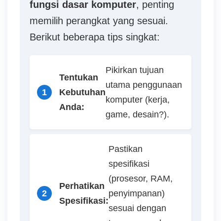
fungsi dasar komputer
, penting
memilih perangkat yang sesuai.
Berikut beberapa tips singkat:
Pikirkan tujuan
Tentukan
utama penggunaan
1
Kebutuhan
komputer (kerja,
Anda:
game, desain?).
Pastikan
spesifikasi
(prosesor, RAM,
Perhatikan
2
penyimpanan)
Spesifikasi:
sesuai dengan