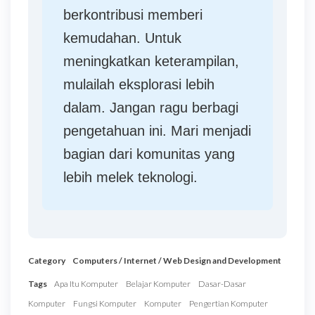
berkontribusi memberi
kemudahan. Untuk
meningkatkan keterampilan,
mulailah eksplorasi lebih
dalam. Jangan ragu berbagi
pengetahuan ini. Mari menjadi
bagian dari komunitas yang
lebih melek teknologi.
Category
Computers / Internet / Web Design and Development
Tags
Apa Itu Komputer
Belajar Komputer
Dasar-Dasar
Komputer
Fungsi Komputer
Komputer
Pengertian Komputer