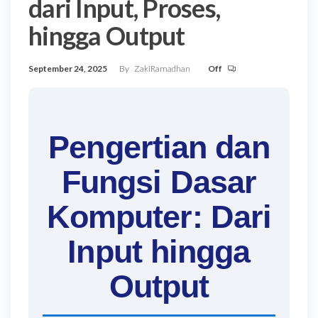
dari Input, Proses,
hingga Output
September 24, 2025
By
ZakiRamadhan
Off
Pengertian dan
Fungsi Dasar
Komputer: Dari
Input hingga
Output