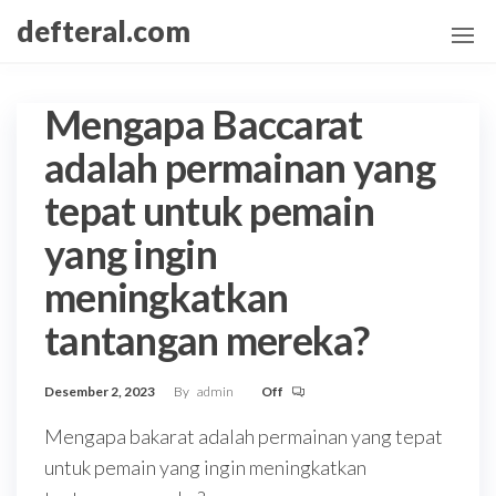
Skip
defteral.com
to
the
content
Mengapa Baccarat
adalah permainan yang
tepat untuk pemain
yang ingin
meningkatkan
tantangan mereka?
Desember 2, 2023
By
admin
Off
Mengapa bakarat adalah permainan yang tepat
untuk pemain yang ingin meningkatkan