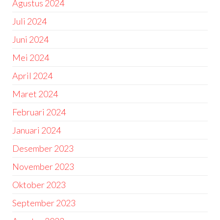
Agustus 2024
Juli 2024
Juni 2024
Mei 2024
April 2024
Maret 2024
Februari 2024
Januari 2024
Desember 2023
November 2023
Oktober 2023
September 2023