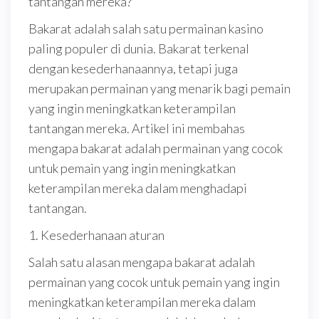
tantangan mereka?
Bakarat adalah salah satu permainan kasino
paling populer di dunia. Bakarat terkenal
dengan kesederhanaannya, tetapi juga
merupakan permainan yang menarik bagi pemain
yang ingin meningkatkan keterampilan
tantangan mereka. Artikel ini membahas
mengapa bakarat adalah permainan yang cocok
untuk pemain yang ingin meningkatkan
keterampilan mereka dalam menghadapi
tantangan.
1. Kesederhanaan aturan
Salah satu alasan mengapa bakarat adalah
permainan yang cocok untuk pemain yang ingin
meningkatkan keterampilan mereka dalam