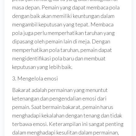
masa depan. Pemain yang dapat membaca pola
dengan baik akan memiliki keuntungan dalam
mengambil keputusan yang tepat. Membaca
pola juga perlu memperhatikan taruhan yang
dipasang oleh pemain lain di meja. Dengan
memperhatikan pola taruhan, pemain dapat
mengidentifikasi pola baru dan membuat
keputusan yang lebih baik.
3. Mengelola emosi
Bakarat adalah permainan yang menuntut
ketenangan dan pengendalian emosi dari
pemain. Saat bermain bakarat, pemain harus
menghadapi kekalahan dengan tenang dan tidak
terbawa emosi. Keterampilan ini sangat penting
dalam menghadapi kesulitan dalam permainan,