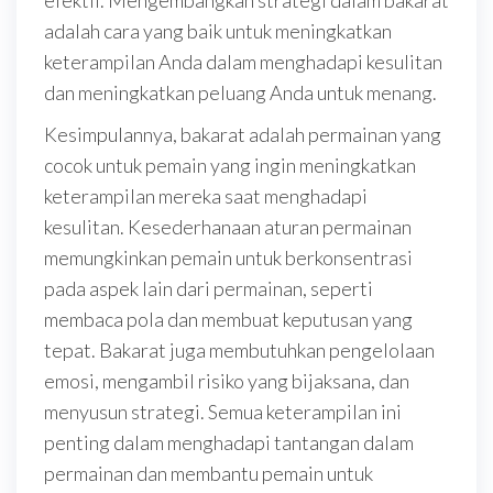
efektif. Mengembangkan strategi dalam bakarat
adalah cara yang baik untuk meningkatkan
keterampilan Anda dalam menghadapi kesulitan
dan meningkatkan peluang Anda untuk menang.
Kesimpulannya, bakarat adalah permainan yang
cocok untuk pemain yang ingin meningkatkan
keterampilan mereka saat menghadapi
kesulitan. Kesederhanaan aturan permainan
memungkinkan pemain untuk berkonsentrasi
pada aspek lain dari permainan, seperti
membaca pola dan membuat keputusan yang
tepat. Bakarat juga membutuhkan pengelolaan
emosi, mengambil risiko yang bijaksana, dan
menyusun strategi. Semua keterampilan ini
penting dalam menghadapi tantangan dalam
permainan dan membantu pemain untuk