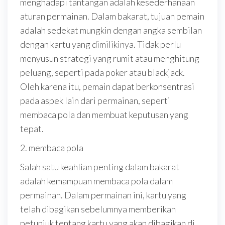
menghadapi tantangan adalah kesederhanaan
aturan permainan. Dalam bakarat, tujuan pemain
adalah sedekat mungkin dengan angka sembilan
dengan kartu yang dimilikinya. Tidak perlu
menyusun strategi yang rumit atau menghitung
peluang, seperti pada poker atau blackjack.
Oleh karena itu, pemain dapat berkonsentrasi
pada aspek lain dari permainan, seperti
membaca pola dan membuat keputusan yang
tepat.
2. membaca pola
Salah satu keahlian penting dalam bakarat
adalah kemampuan membaca pola dalam
permainan. Dalam permainan ini, kartu yang
telah dibagikan sebelumnya memberikan
petunjuk tentang kartu yang akan dibagikan di