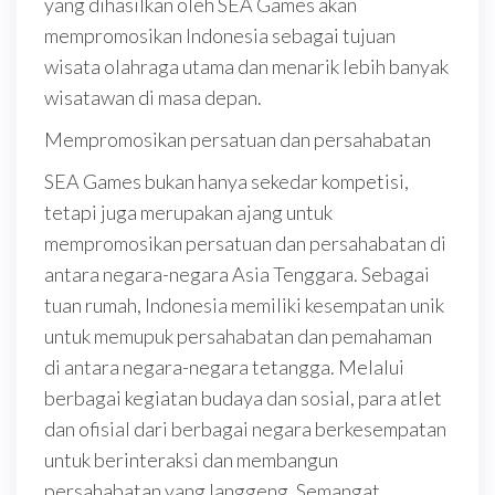
yang dihasilkan oleh SEA Games akan
mempromosikan Indonesia sebagai tujuan
wisata olahraga utama dan menarik lebih banyak
wisatawan di masa depan.
Mempromosikan persatuan dan persahabatan
SEA Games bukan hanya sekedar kompetisi,
tetapi juga merupakan ajang untuk
mempromosikan persatuan dan persahabatan di
antara negara-negara Asia Tenggara. Sebagai
tuan rumah, Indonesia memiliki kesempatan unik
untuk memupuk persahabatan dan pemahaman
di antara negara-negara tetangga. Melalui
berbagai kegiatan budaya dan sosial, para atlet
dan ofisial dari berbagai negara berkesempatan
untuk berinteraksi dan membangun
persahabatan yang langgeng. Semangat