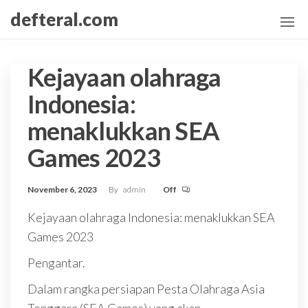
Skip
defteral.com
to
the
content
Kejayaan olahraga
Indonesia:
menaklukkan SEA
Games 2023
November 6, 2023
By
admin
Off
Kejayaan olahraga Indonesia: menaklukkan SEA
Games 2023
Pengantar.
Dalam rangka persiapan Pesta Olahraga Asia