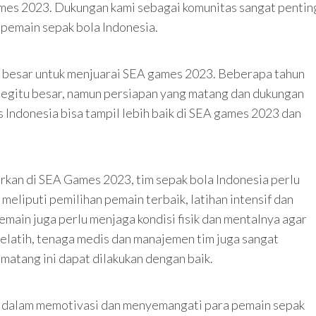
es 2023. Dukungan kami sebagai komunitas sangat pentin
pemain sepak bola Indonesia.
i besar untuk menjuarai SEA games 2023. Beberapa tahun
 begitu besar, namun persiapan yang matang dan dukungan
 Indonesia bisa tampil lebih baik di SEA games 2023 dan
an di SEA Games 2023, tim sepak bola Indonesia perlu
meliputi pemilihan pemain terbaik, latihan intensif dan
pemain juga perlu menjaga kondisi fisik dan mentalnya agar
elatih, tenaga medis dan manajemen tim juga sangat
matang ini dapat dilakukan dengan baik.
g dalam memotivasi dan menyemangati para pemain sepak