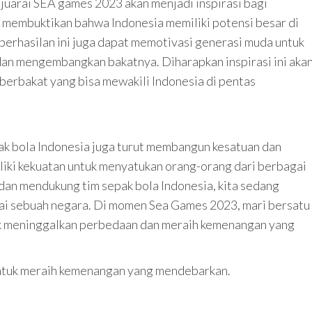
juarai SEA games 2023 akan menjadi inspirasi bagi
n membuktikan bahwa Indonesia memiliki potensi besar di
berhasilan ini juga dapat memotivasi generasi muda untuk
 dan mengembangkan bakatnya. Diharapkan inspirasi ini aka
berbakat yang bisa mewakili Indonesia di pentas
ak bola Indonesia juga turut membangun kesatuan dan
iliki kekuatan untuk menyatukan orang-orang dari berbagai
 dan mendukung tim sepak bola Indonesia, kita sedang
i sebuah negara. Di momen Sea Games 2023, mari bersatu
uk meninggalkan perbedaan dan meraih kemenangan yang
ntuk meraih kemenangan yang mendebarkan.