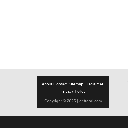
DEW
About
|
Contact
|
Sitemap
|
Disclaimer
|
Privacy Policy
Copyright © 2025 | defteral.com