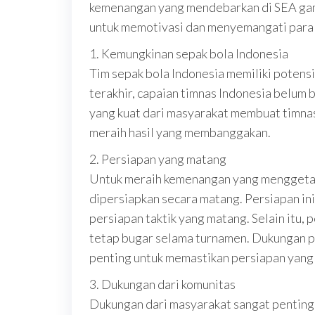
kemenangan yang mendebarkan di SEA gam
untuk memotivasi dan menyemangati para 
1. Kemungkinan sepak bola Indonesia
Tim sepak bola Indonesia memiliki potens
terakhir, capaian timnas Indonesia belum
yang kuat dari masyarakat membuat timnas
meraih hasil yang membanggakan.
2. Persiapan yang matang
Untuk meraih kemenangan yang menggetark
dipersiapkan secara matang. Persiapan ini 
persiapan taktik yang matang. Selain itu, 
tetap bugar selama turnamen. Dukungan p
penting untuk memastikan persiapan yang 
3. Dukungan dari komunitas
Dukungan dari masyarakat sangat pentin