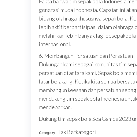
Fakta bahwa tim sepak bola Indonesia men
generasi muda Indonesia. Capaian ini aka
bidang olahraga khususnya sepak bola. Ke
lebih aktif berpartisipasi dalam olahraga
melahirkan lebih banyak lagi pesepakbola 
internasional.
6. Membangun Persatuan dan Persatuan
Dukungan kami sebagai komunitas tim sep
persatuan di antara kami. Sepak bola mem
latar belakang. Ketika kita semua bersatu
membangun keesaan dan persatuan sebaga
mendukung tim sepak bola Indonesia unt
mendebarkan.
Dukung tim sepak bola Sea Games 2023 u
Tak Berkategori
Category