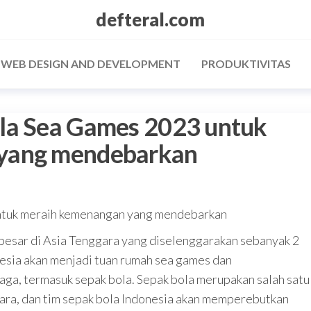
defteral.com
/ WEB DESIGN AND DEVELOPMENT
PRODUKTIVITAS
la Sea Games 2023 untuk
yang mendebarkan
ntuk meraih kemenangan yang mendebarkan
esar di Asia Tenggara yang diselenggarakan sebanyak 2
nesia akan menjadi tuan rumah sea games dan
ga, termasuk sepak bola. Sepak bola merupakan salah satu
ara, dan tim sepak bola Indonesia akan memperebutkan