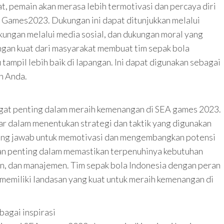
t, pemain akan merasa lebih termotivasi dan percaya diri
 Games2023. Dukungan ini dapat ditunjukkan melalui
kungan melalui media sosial, dan dukungan moral yang
ngan kuat dari masyarakat membuat tim sepak bola
tampil lebih baik di lapangan. Ini dapat digunakan sebagai
n Anda.
ngat penting dalam meraih kemenangan di SEA games 2023.
r dalam menentukan strategi dan taktik yang digunakan
nggung jawab untuk memotivasi dan mengembangkan potensi
an penting dalam memastikan terpenuhinya kebutuhan
ngan, dan manajemen. Tim sepak bola Indonesia dengan peran
 memiliki landasan yang kuat untuk meraih kemenangan di
bagai inspirasi