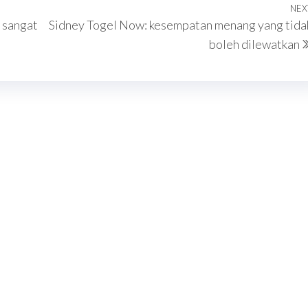
NEX
 sangat
Sidney Togel Now: kesempatan menang yang tida
boleh dilewatkan