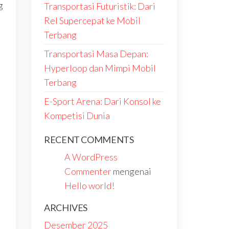
g
Transportasi Futuristik: Dari
Rel Supercepat ke Mobil
Terbang
Transportasi Masa Depan:
Hyperloop dan Mimpi Mobil
Terbang
E-Sport Arena: Dari Konsol ke
Kompetisi Dunia
RECENT COMMENTS
A WordPress
Commenter
mengenai
Hello world!
ARCHIVES
Desember 2025