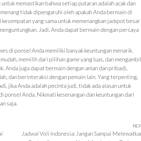
 untuk memastikan bahwa setiap putaran adalah acak dan
k menang tidak dipengaruhi oleh apakah Anda bermain di
ki kesempatan yang sama untuk memenangkan jackpot besar
menguntungkan. Jadi, Anda dapat bermain dengan percaya
mes di ponsel Anda memiliki banyak keuntungan menarik.
udah, memilih dari pilihan game yang luas, dan mengambi
k. Anda juga dapat bermain dengan aman dan pribadi,
h, dan berinteraksi dengan pemain lain. Yang terpenting,
, jika Anda adalah pecinta judi, tidak ada alasan untuk
di ponsel Anda. Nikmati kesenangan dan keuntungan dari
an saja.
NEX
ai
Jadwal Voli Indonesia: Jangan Sampai Melewatka