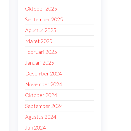
Oktober 2025
September 2025
Agustus 2025
Maret 2025
Februari 2025
Januari 2025
Desember 2024
November 2024
Oktober 2024
September 2024
Agustus 2024
Juli 2024