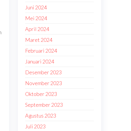
Juni 2024
Mei 2024
April 2024
n
Maret 2024
Februari 2024
Januari 2024
Desember 2023
November 2023
Oktober 2023
l
September 2023
Agustus 2023
Juli 2023