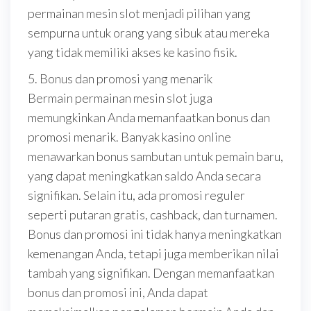
permainan mesin slot menjadi pilihan yang
sempurna untuk orang yang sibuk atau mereka
yang tidak memiliki akses ke kasino fisik.
5. Bonus dan promosi yang menarik
Bermain permainan mesin slot juga
memungkinkan Anda memanfaatkan bonus dan
promosi menarik. Banyak kasino online
menawarkan bonus sambutan untuk pemain baru,
yang dapat meningkatkan saldo Anda secara
signifikan. Selain itu, ada promosi reguler
seperti putaran gratis, cashback, dan turnamen.
Bonus dan promosi ini tidak hanya meningkatkan
kemenangan Anda, tetapi juga memberikan nilai
tambah yang signifikan. Dengan memanfaatkan
bonus dan promosi ini, Anda dapat