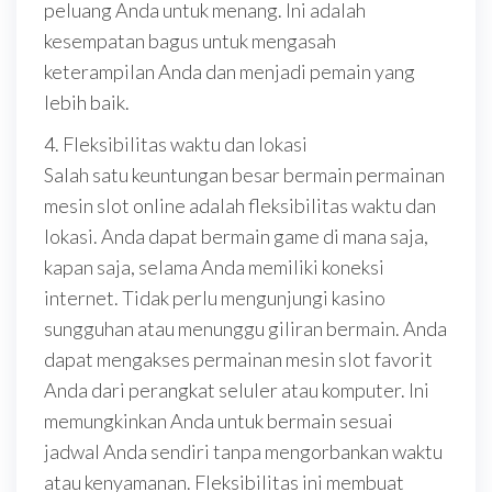
peluang Anda untuk menang. Ini adalah
kesempatan bagus untuk mengasah
keterampilan Anda dan menjadi pemain yang
lebih baik.
4. Fleksibilitas waktu dan lokasi
Salah satu keuntungan besar bermain permainan
mesin slot online adalah fleksibilitas waktu dan
lokasi. Anda dapat bermain game di mana saja,
kapan saja, selama Anda memiliki koneksi
internet. Tidak perlu mengunjungi kasino
sungguhan atau menunggu giliran bermain. Anda
dapat mengakses permainan mesin slot favorit
Anda dari perangkat seluler atau komputer. Ini
memungkinkan Anda untuk bermain sesuai
jadwal Anda sendiri tanpa mengorbankan waktu
atau kenyamanan. Fleksibilitas ini membuat