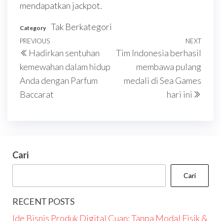
mendapatkan jackpot.
Tak Berkategori
Category
Navigasi
Previous
PREVIOUS
NEXT
Next
Hadirkan sentuhan
Tim Indonesia berhasil
pos
Post
Post
kemewahan dalam hidup
membawa pulang
Anda dengan Parfum
medali di Sea Games
Baccarat
hari ini
Cari
Cari
RECENT POSTS
Ide Bisnis Produk Digital Cuan: Tanpa Modal Fisik &