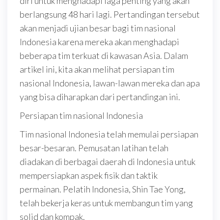
diri untuk menghadapi laga penting yang akan
berlangsung 48 hari lagi. Pertandingan tersebut
akan menjadi ujian besar bagi tim nasional
Indonesia karena mereka akan menghadapi
beberapa tim terkuat di kawasan Asia. Dalam
artikel ini, kita akan melihat persiapan tim
nasional Indonesia, lawan-lawan mereka dan apa
yang bisa diharapkan dari pertandingan ini.
Persiapan tim nasional Indonesia
Tim nasional Indonesia telah memulai persiapan
besar-besaran. Pemusatan latihan telah
diadakan di berbagai daerah di Indonesia untuk
mempersiapkan aspek fisik dan taktik
permainan. Pelatih Indonesia, Shin Tae Yong,
telah bekerja keras untuk membangun tim yang
solid dan kompak.