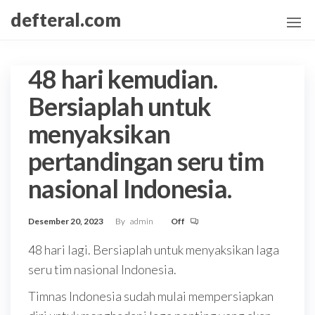
Skip
defteral.com
to
the
content
48 hari kemudian.
Bersiaplah untuk
menyaksikan
pertandingan seru tim
nasional Indonesia.
Desember 20, 2023
By
admin
Off
48 hari lagi. Bersiaplah untuk menyaksikan laga
seru tim nasional Indonesia.
Timnas Indonesia sudah mulai mempersiapkan