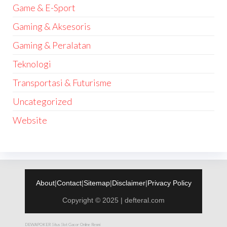
Game & E-Sport
Gaming & Aksesoris
Gaming & Peralatan
Teknologi
Transportasi & Futurisme
Uncategorized
Website
About
|
Contact
|
Sitemap
|
Disclaimer
|
Privacy Policy
Copyright © 2025 | defteral.com
DEWAPOKER Situs Slot Gacor Online Resmi